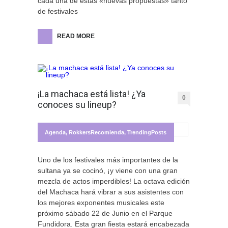
cada una de estas «nuevas propuestas» tanto
de festivales
READ MORE
¡La machaca está lista! ¿Ya
0
conoces su lineup?
Agenda
,
RokkersRecomienda
,
TrendingPosts
Uno de los festivales más importantes de la
sultana ya se cocinó, ¡y viene con una gran
mezcla de actos imperdibles! La octava edición
del Machaca hará vibrar a sus asistentes con
los mejores exponentes musicales este
próximo sábado 22 de Junio en el Parque
Fundidora. Esta gran fiesta estará encabezada