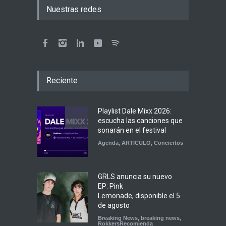
Nuestras redes
Reciente
Playlist Dale Mixx 2026:
escucha las canciones que
sonarán en el festival
Agenda
,
ARTICULO
,
Conciertos
GRLS anuncia su nuevo
EP: Pink
Lemonade, disponible el 5
de agosto
Breaking News
,
breaking news
,
RokkersRecomienda