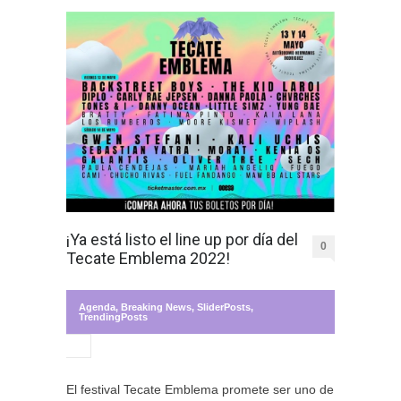
¡Ya está listo el line up por día del
0
Tecate Emblema 2022!
Agenda
,
Breaking News
,
SliderPosts
,
TrendingPosts
El festival Tecate Emblema promete ser uno de