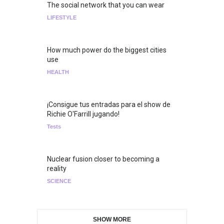
The social network that you can wear
LIFESTYLE
How much power do the biggest cities
use
HEALTH
¡Consigue tus entradas para el show de
Richie O'Farrill jugando!
Tests
Nuclear fusion closer to becoming a
reality
SCIENCE
SHOW MORE