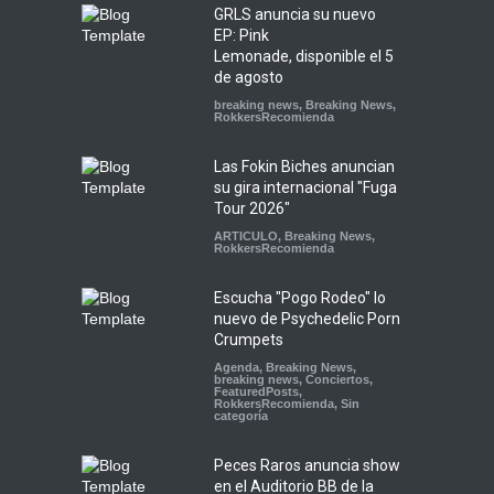
GRLS anuncia su nuevo
EP: Pink
Lemonade, disponible el 5
de agosto
breaking news
,
Breaking News
,
RokkersRecomienda
Las Fokin Biches anuncian
su gira internacional "Fuga
Tour 2026"
ARTICULO
,
Breaking News
,
RokkersRecomienda
Escucha "Pogo Rodeo" lo
nuevo de Psychedelic Porn
Crumpets
Agenda
,
Breaking News
,
breaking news
,
Conciertos
,
FeaturedPosts
,
RokkersRecomienda
,
Sin
categoría
Peces Raros anuncia show
en el Auditorio BB de la