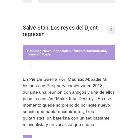
Salve Stan: Los reyes del Djent
0
regresan
Breaking News
,
Especiales
,
RokkersRecomienda
,
TrendingPosts
En Pie De Guerra Por: Mauricio Abbadié Mi
historia con Periphery comienza en 2013,
durante una reunión con amigos y una de ellos
puso la canción “Make Total Destroy”. En ese
momento quedé sorprendido por este nuevo
sonido que había encontrado: ¿Tres
guitarristas, un baterista con un set bastante
minimalista y un vocalista que suena