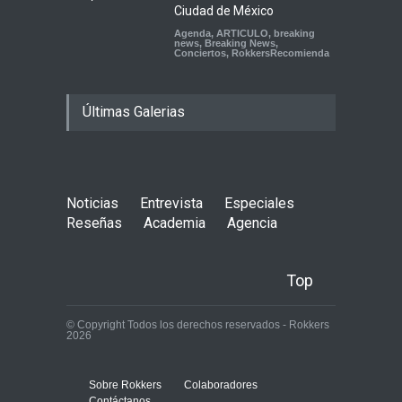
Ciudad de México
Agenda
,
ARTICULO
,
breaking
news
,
Breaking News
,
Conciertos
,
RokkersRecomienda
Últimas Galerias
Noticias
Entrevista
Especiales
Reseñas
Academia
Agencia
Top
© Copyright Todos los derechos reservados - Rokkers
2026
Sobre Rokkers
Colaboradores
Contáctanos