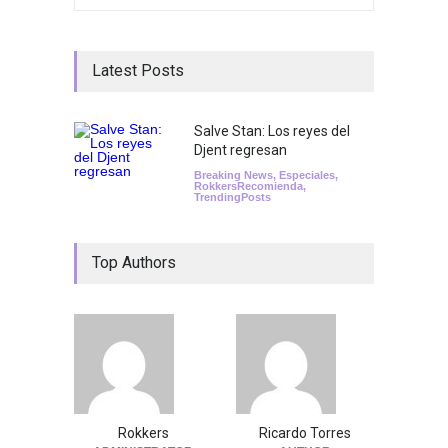
Latest Posts
Salve Stan: Los reyes del
Djent regresan
Breaking News
,
Especiales
,
RokkersRecomienda
,
TrendingPosts
Top Authors
Rokkers
Ricardo Torres