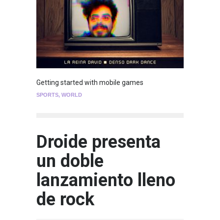
Getting started with mobile games
SPORTS
,
WORLD
Droide presenta
un doble
lanzamiento lleno
de rock