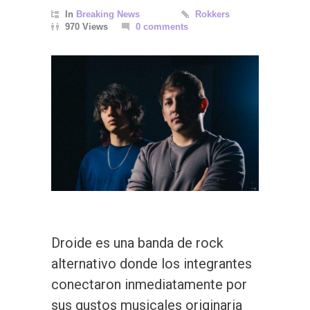
In
Breaking News
Rokkers
970 Views
0 comments
Droide es una banda de rock
alternativo donde los integrantes
conectaron inmediatamente por
sus gustos musicales originaria