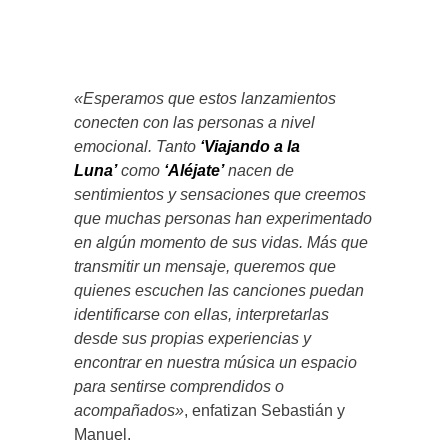
«Esperamos que estos lanzamientos
conecten con las personas a nivel
emocional. Tanto
‘Viajando a la
Luna’
como
‘Aléjate’
nacen de
sentimientos y sensaciones que creemos
que muchas personas han experimentado
en algún momento de sus vidas. Más que
transmitir un mensaje, queremos que
quienes escuchen las canciones puedan
identificarse con ellas, interpretarlas
desde sus propias experiencias y
encontrar en nuestra música un espacio
para sentirse comprendidos o
acompañados»
, enfatizan Sebastián y
Manuel.