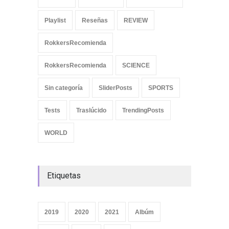
Playlist
Reseñas
REVIEW
RokkersRecomienda
RokkersRecomienda
SCIENCE
Sin categoría
SliderPosts
SPORTS
Tests
Traslúcido
TrendingPosts
WORLD
Etiquetas
2019
2020
2021
Albúm