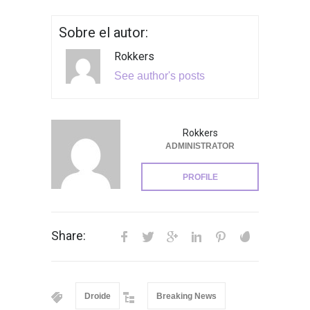
Sobre el autor:
Rokkers
See author's posts
Rokkers
ADMINISTRATOR
PROFILE
Share:
Droide
Breaking News