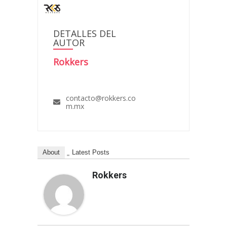
DETALLES DEL
AUTOR
Rokkers
contacto@rokkers.co
m.mx
About
Latest Posts
Rokkers