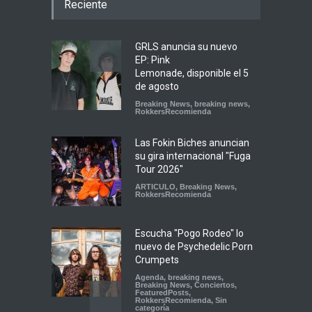
Reciente
GRLS anuncia su nuevo
EP: Pink
Lemonade, disponible el 5
de agosto
Breaking News
,
breaking news
,
RokkersRecomienda
Las Fokin Biches anuncian
su gira internacional "Fuga
Tour 2026"
ARTICULO
,
Breaking News
,
RokkersRecomienda
Escucha "Pogo Rodeo" lo
nuevo de Psychedelic Porn
Crumpets
Agenda
,
breaking news
,
Breaking News
,
Conciertos
,
FeaturedPosts
,
RokkersRecomienda
,
Sin
categoría