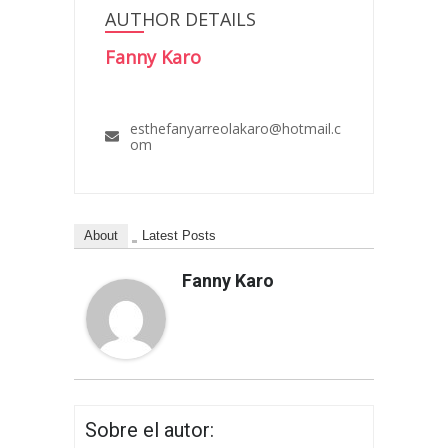
AUTHOR DETAILS
Fanny Karo
esthefanyarreolakaro@hotmail.c
om
About
Latest Posts
Fanny Karo
Sobre el autor: