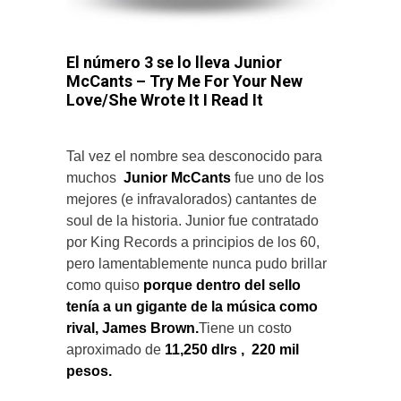
El número 3 se lo lleva Junior
McCants – Try Me For Your New
Love/She Wrote It I Read It
Tal vez el nombre sea desconocido para
muchos
Junior McCants
fue uno de los
mejores (e infravalorados) cantantes de
soul de la historia. Junior fue contratado
por King Records a principios de los 60,
pero lamentablemente nunca pudo brillar
como quiso
porque dentro del sello
tenía a un gigante de la música como
rival, James Brown
.
Tiene un costo
aproximado de
11,250 dlrs ,
220 mil
pesos.