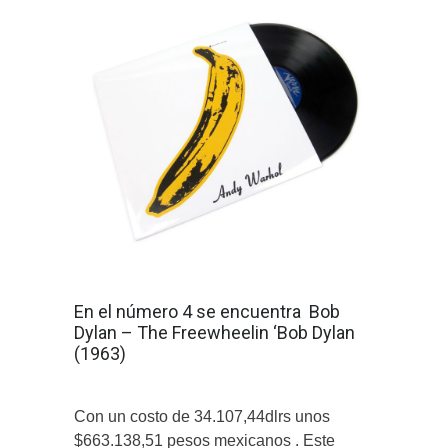
En el número 4 se encuentra Bob
Dylan – The Freewheelin ‘Bob Dylan
(1963)
Con un costo de 34.107,44dlrs unos
$663.138,51 pesos mexicanos . Este