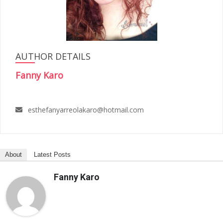
AUTHOR DETAILS
Fanny Karo
esthefanyarreolakaro@hotmail.com
About
Latest Posts
Fanny Karo