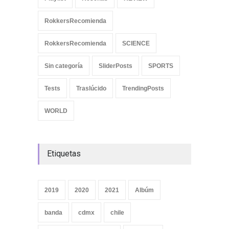
RokkersRecomienda
RokkersRecomienda
SCIENCE
Sin categoría
SliderPosts
SPORTS
Tests
Traslúcido
TrendingPosts
WORLD
Etiquetas
2019
2020
2021
Albúm
banda
cdmx
chile