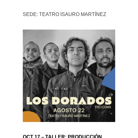
SEDE: TEATRO ISAURO MARTÍNEZ
OCT 17 – TALLER: PRODUCCIÓN