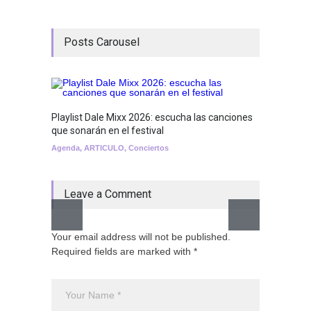
Posts Carousel
Playlist Dale Mixx 2026: escucha las canciones
GRLS a
que sonarán en el festival
Lemona
Agenda
,
ARTICULO
,
Conciertos
Breakin
Leave a Comment
Your email address will not be published.
Required fields are marked with *