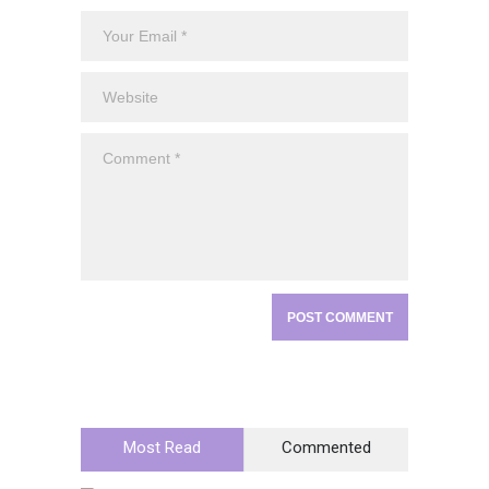
Most Read
Commented