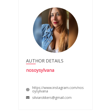
AUTHOR DETAILS
nosoysylvana
https://www.instagram.com/nos
oysylvana
silviarokkers@gmail.com