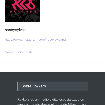
nosoysylvana
https://www.instagram.com/nosoysylvana
See author's posts
Sobre Rokkers
Rokkers es un medio digital especializado en
música, creado desde el norte de México para