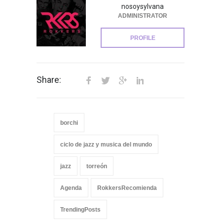
nosoysylvana
ADMINISTRATOR
PROFILE
Share:
borchi
ciclo de jazz y musica del mundo
jazz
torreón
Agenda
RokkersRecomienda
TrendingPosts