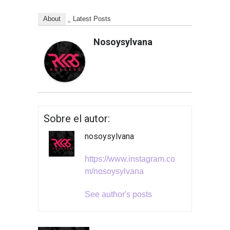
About
Latest Posts
Nosoysylvana
Sobre el autor:
nosoysylvana
https://www.instagram.co
m/nosoysylvana
See author's posts