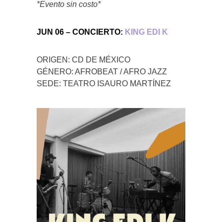
*Evento sin costo*
JUN 06 – CONCIERTO:
KING EDI K
ORIGEN: CD DE MÉXICO
GÉNERO: AFROBEAT / AFRO JAZZ
SEDE: TEATRO ISAURO MARTÍNEZ