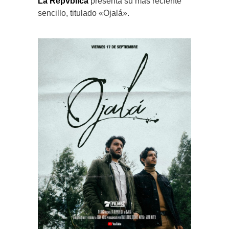
La Repvblica
presenta su más reciente
sencillo, titulado «Ojalá».