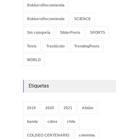
RokkersRecomienda
RokkersRecomienda
SCIENCE
Sin categoría
SliderPosts
SPORTS
Tests
Traslúcido
TrendingPosts
WORLD
Etiquetas
2019
2020
2021
Albúm
banda
cdmx
chile
COLISEO CENTENARIO
colombia