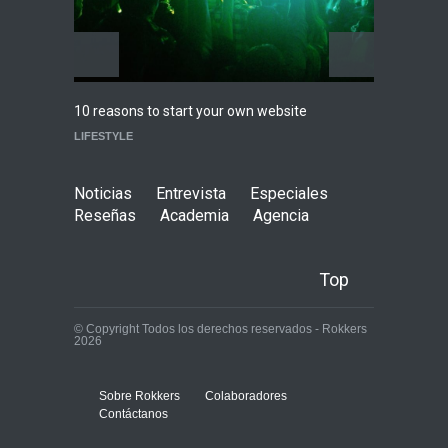
Highli
10 reasons to start your own website
WORLD
LIFESTYLE
Noticias
Entrevista
Especiales
Reseñas
Academia
Agencia
Top
© Copyright Todos los derechos reservados - Rokkers
2026
Sobre Rokkers
Colaboradores
Contáctanos