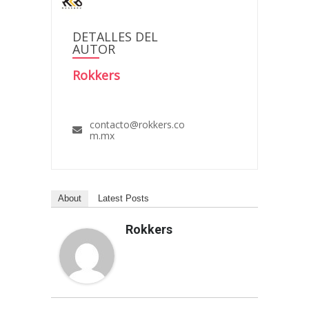
DETALLES DEL
AUTOR
Rokkers
contacto@rokkers.co
m.mx
About
Latest Posts
Rokkers