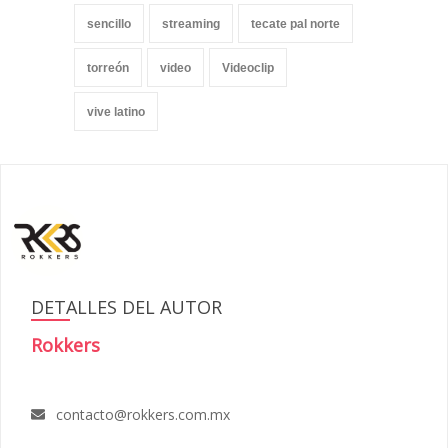
sencillo
streaming
tecate pal norte
torreón
video
Videoclip
vive latino
DETALLES DEL AUTOR
Rokkers
contacto@rokkers.com.mx