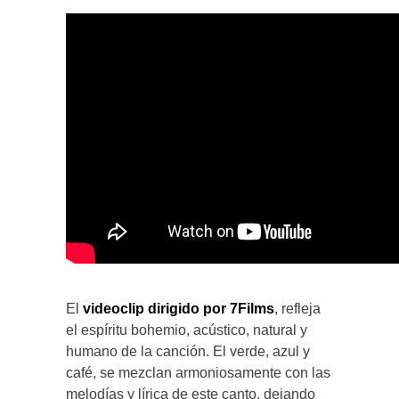
El
videoclip dirigido por 7Films
, refleja
el espíritu bohemio, acústico, natural y
humano de la canción. El verde, azul y
café, se mezclan armoniosamente con las
melodías y lírica de este canto, dejando