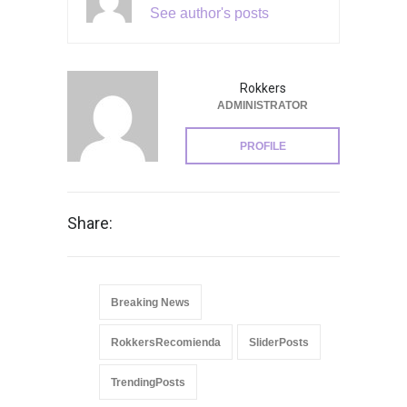
See author's posts
Rokkers
ADMINISTRATOR
PROFILE
Share:
Breaking News
RokkersRecomienda
SliderPosts
TrendingPosts