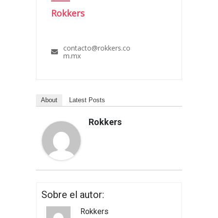
Rokkers
contacto@rokkers.co
m.mx
About
Latest Posts
Rokkers
Sobre el autor:
Rokkers