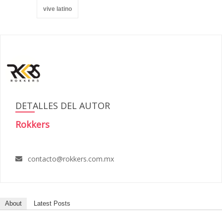
vive latino
DETALLES DEL AUTOR
Rokkers
contacto@rokkers.com.mx
About
Latest Posts