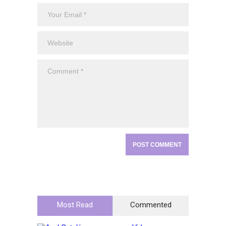
Most Read
Commented