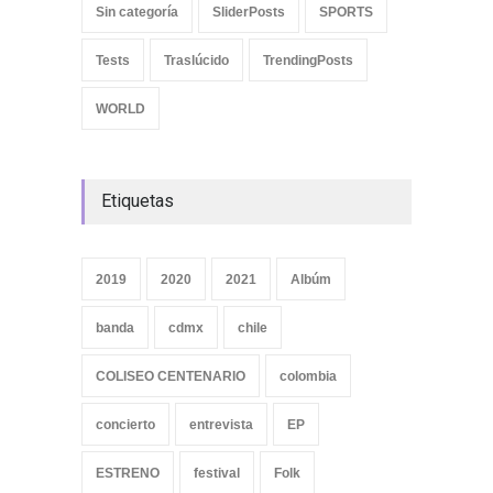
Sin categoría
SliderPosts
SPORTS
Tests
Traslúcido
TrendingPosts
WORLD
Etiquetas
2019
2020
2021
Albúm
banda
cdmx
chile
COLISEO CENTENARIO
colombia
concierto
entrevista
EP
ESTRENO
festival
Folk