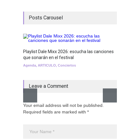
Posts Carousel
Playlist Dale Mixx 2026: escucha las canciones
GRLS a
que sonarán en el festival
Lemona
Agenda
,
ARTICULO
,
Conciertos
Breakin
Leave a Comment
Your email address will not be published.
Required fields are marked with *