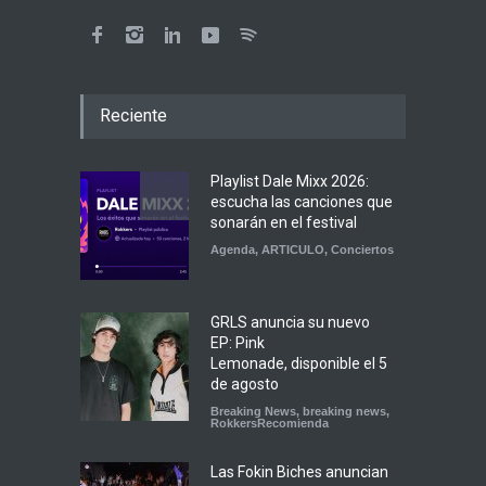
Reciente
Playlist Dale Mixx 2026:
escucha las canciones que
sonarán en el festival
Agenda
,
ARTICULO
,
Conciertos
GRLS anuncia su nuevo
EP: Pink
Lemonade, disponible el 5
de agosto
Breaking News
,
breaking news
,
RokkersRecomienda
Las Fokin Biches anuncian