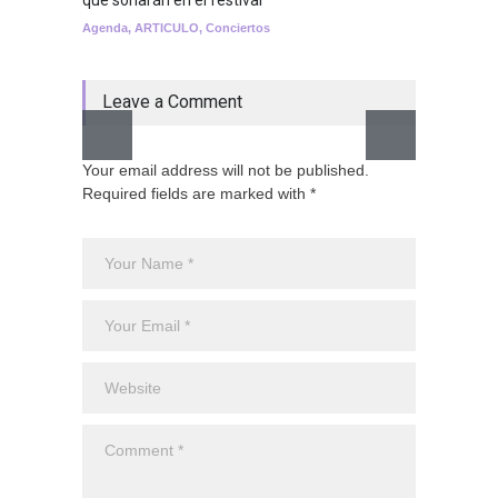
Agenda
,
ARTICULO
,
Conciertos
Breakin
Leave a Comment
Your email address will not be published.
Required fields are marked with *