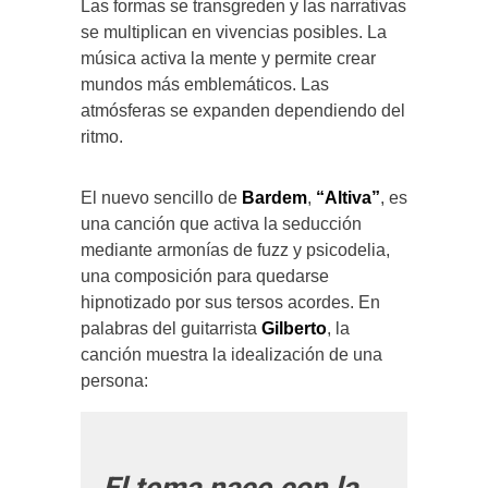
Las formas se transgreden y las narrativas
se multiplican en vivencias posibles. La
música activa la mente y permite crear
mundos más emblemáticos. Las
atmósferas se expanden dependiendo del
ritmo.
El nuevo sencillo de
Bardem
,
“Altiva”
, es
una canción que activa la seducción
mediante armonías de fuzz y psicodelia,
una composición para quedarse
hipnotizado por sus tersos acordes. En
palabras del guitarrista
Gilberto
, la
canción muestra la idealización de una
persona: