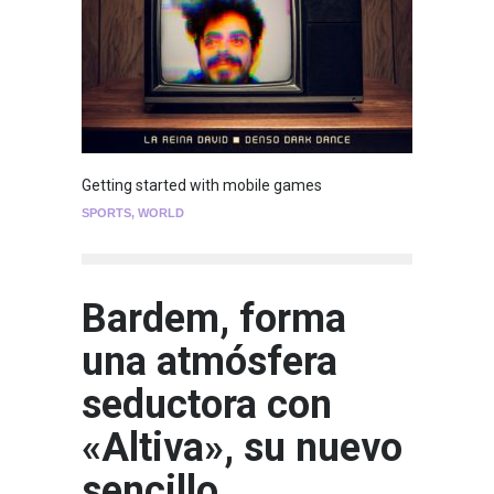
Getting started with mobile games
SPORTS
,
WORLD
Bardem, forma
una atmósfera
seductora con
«Altiva», su nuevo
sencillo