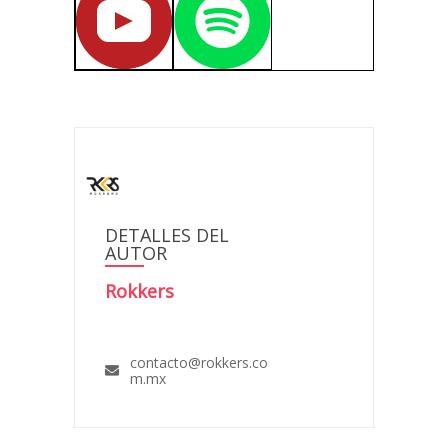
DETALLES DEL
AUTOR
Rokkers
contacto@rokkers.co
m.mx