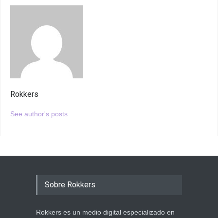
Rokkers
See author's posts
Sobre Rokkers
Rokkers es un medio digital especializado en