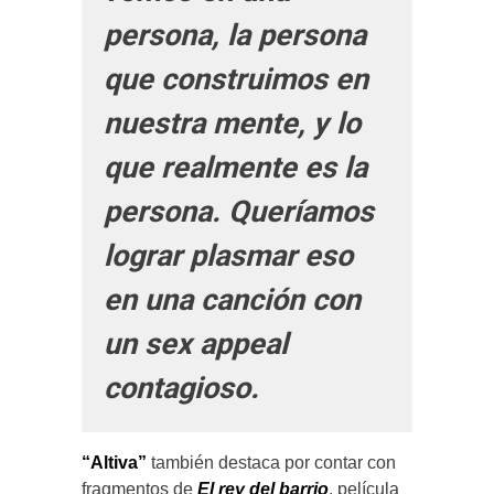
persona, la persona
que construimos en
nuestra mente, y lo
que realmente es la
persona. Queríamos
lograr plasmar eso
en una canción con
un sex appeal
contagioso.
“Altiva”
también destaca por contar con
fragmentos de
El rey del barrio
, película