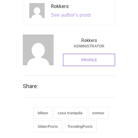
Rokkers
See author's posts
Rokkers
ADMINISTRATOR
PROFILE
Share:
bilbao
casa tranquila
sonnar
SliderPosts
TrendingPosts