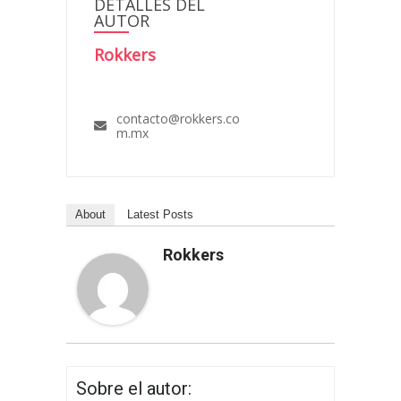
DETALLES DEL
AUTOR
Rokkers
contacto@rokkers.co
m.mx
About
Latest Posts
Rokkers
Sobre el autor: