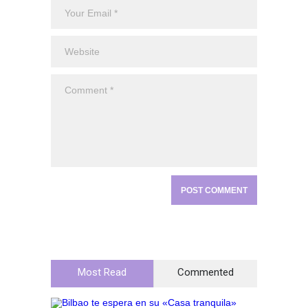
Most Read
Commented