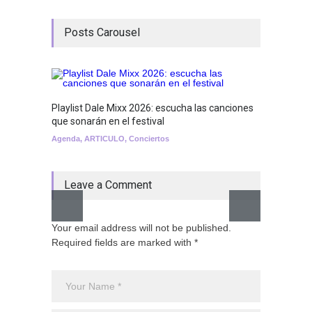
Posts Carousel
Playlist Dale Mixx 2026: escucha las canciones
GRLS a
que sonarán en el festival
Lemona
Agenda
,
ARTICULO
,
Conciertos
Breakin
Leave a Comment
Your email address will not be published.
Required fields are marked with *