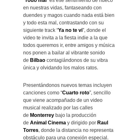
“
Todo mal
” es ese sentimiento de hueco
en nuestras vidas, fantaseando con
duendes y magos cuando nada está bien
y todo esta mal, contrastando con su
siguiente track “
Ya no te vi
”, donde el
video te invita a la fiesta indie a la que
todos queremos ir, entre amigos y música
nos ponen a bailar al vibrante sonido
de
Bilbao
contagiándonos de su vibra
única y olvidando los malos ratos.
Presentándonos nuevos temas incluyen
canciones como “
Cuarto roto
”, sencillo
que viene acompañado de un video
musical realizado por las calles
de
Monterrey
bajo la producción
de
Animal Cinema
y dirigido por
Raul
Torres
, donde la distancia no representa
obstáculo para una conexión especial.