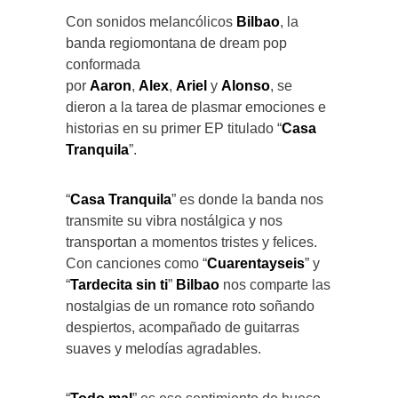
Con sonidos melancólicos
Bilbao
, la
banda regiomontana de dream pop
conformada
por
Aaron
,
Alex
,
Ariel
y
Alonso
, se
dieron a la tarea de plasmar emociones e
historias en su primer EP titulado “
Casa
Tranquila
”.
“
Casa Tranquila
” es donde la banda nos
transmite su vibra nostálgica y nos
transportan a momentos tristes y felices.
Con canciones como “
Cuarentayseis
” y
“
Tardecita sin ti
”
Bilbao
nos comparte las
nostalgias de un romance roto soñando
despiertos, acompañado de guitarras
suaves y melodías agradables.