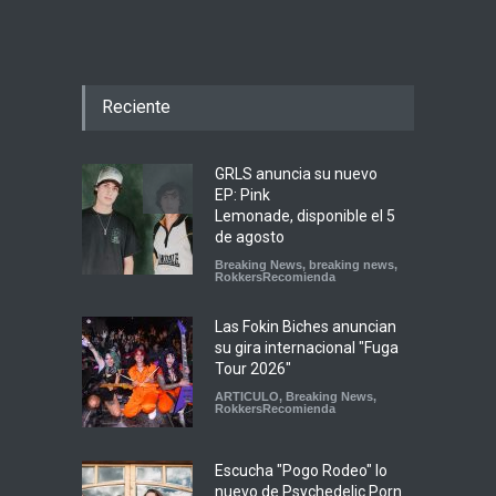
Reciente
GRLS anuncia su nuevo
EP: Pink
Lemonade, disponible el 5
de agosto
Breaking News
,
breaking news
,
RokkersRecomienda
Las Fokin Biches anuncian
su gira internacional "Fuga
Tour 2026"
ARTICULO
,
Breaking News
,
RokkersRecomienda
Escucha "Pogo Rodeo" lo
nuevo de Psychedelic Porn