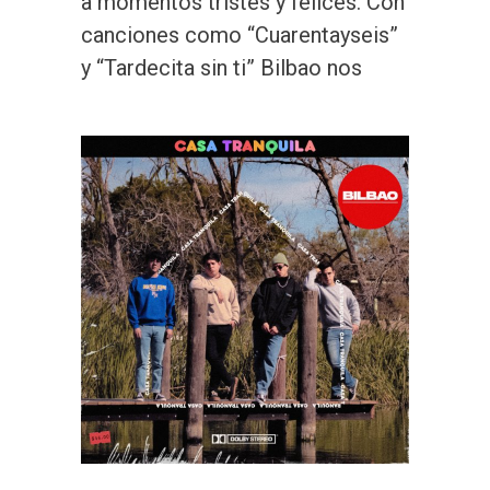
a momentos tristes y felices. Con
canciones como “Cuarentayseis”
y “Tardecita sin ti” Bilbao nos