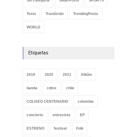
Sin categoría
SliderPosts
SPORTS
Tests
Traslúcido
TrendingPosts
WORLD
Etiquetas
2019
2020
2021
Albúm
banda
cdmx
chile
COLISEO CENTENARIO
colombia
concierto
entrevista
EP
ESTRENO
festival
Folk