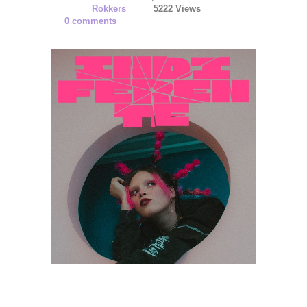
Rokkers
5222 Views
0 comments