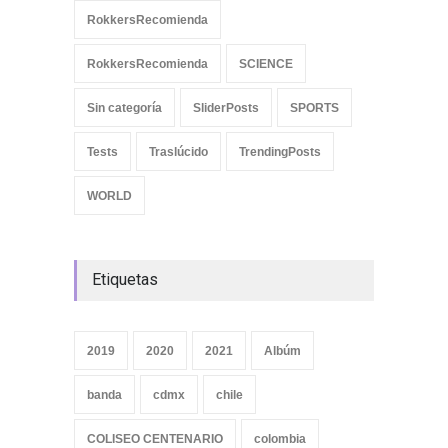
RokkersRecomienda
RokkersRecomienda
SCIENCE
Sin categoría
SliderPosts
SPORTS
Tests
Traslúcido
TrendingPosts
WORLD
Etiquetas
2019
2020
2021
Albúm
banda
cdmx
chile
COLISEO CENTENARIO
colombia