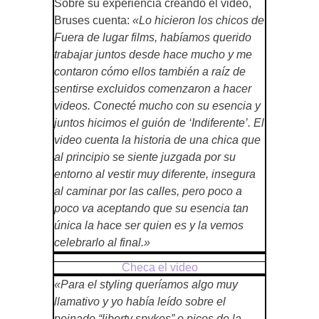
Sobre su experiencia creando el video,
Bruses cuenta:
«Lo hicieron los chicos de
Fuera de lugar films, habíamos querido
trabajar juntos desde hace mucho y me
contaron cómo ellos también a raíz de
sentirse excluidos comenzaron a hacer
videos. Conecté mucho con su esencia y
juntos hicimos el guión de ‘Indiferente’. El
video cuenta la historia de una chica que
al principio se siente juzgada por su
entorno al vestir muy diferente, insegura
al caminar por las calles, pero poco a
poco va aceptando que su esencia tan
única la hace ser quien es y la vemos
celebrarlo al final.»
Checa el video
«Para el styling queríamos algo muy
llamativo y yo había leído sobre el
peinado “liberty spykes” o picos de la