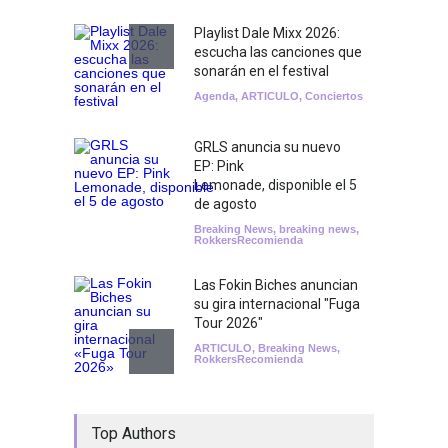
Playlist Dale Mixx 2026:
escucha las canciones que
sonarán en el festival
Agenda
,
ARTICULO
,
Conciertos
GRLS anuncia su nuevo
EP: Pink
Lemonade, disponible el 5
de agosto
Breaking News
,
breaking news
,
RokkersRecomienda
Las Fokin Biches anuncian
su gira internacional "Fuga
Tour 2026"
ARTICULO
,
Breaking News
,
RokkersRecomienda
Escucha "Pogo Rodeo" lo
Top Authors
nuevo de Psychedelic Porn