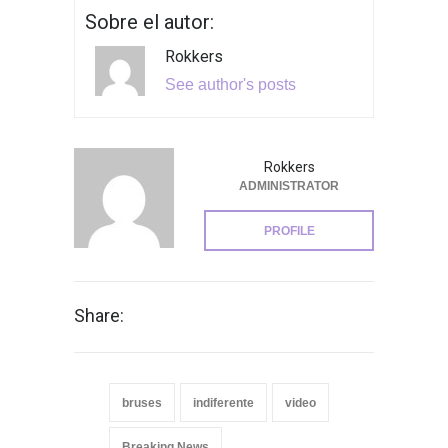
Sobre el autor:
Rokkers
See author's posts
Rokkers
ADMINISTRATOR
PROFILE
Share:
bruses
indiferente
video
Breaking News