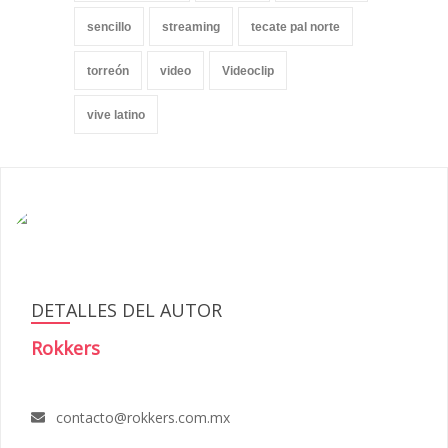
sencillo
streaming
tecate pal norte
torreón
video
Videoclip
vive latino
DETALLES DEL AUTOR
Rokkers
contacto@rokkers.com.mx