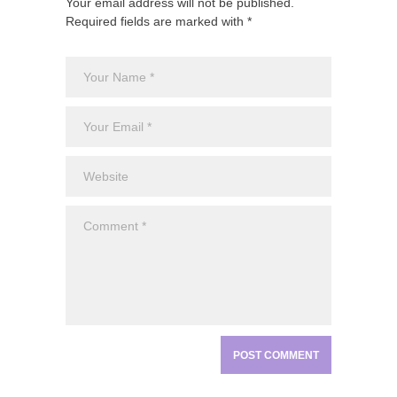
Your email address will not be published.
Required fields are marked with *