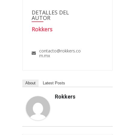
DETALLES DEL
AUTOR
Rokkers
contacto@rokkers.co
m.mx
About
Latest Posts
Rokkers