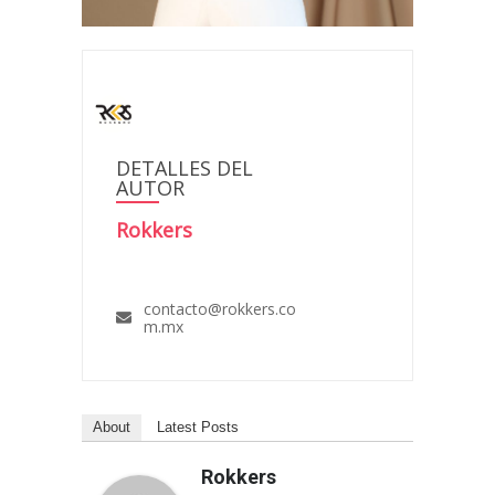
DETALLES DEL
AUTOR
Rokkers
contacto@rokkers.co
m.mx
About
Latest Posts
Rokkers