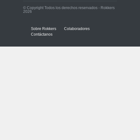
© Copyright Todos los derechos reservados - Rokkers
2026
Sobre Rokkers
Colaboradores
Contáctanos