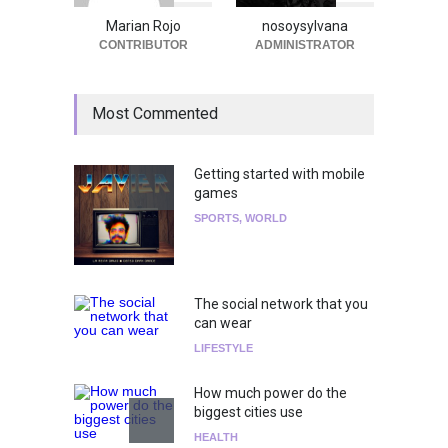
Marian Rojo
nosoysylvana
CONTRIBUTOR
ADMINISTRATOR
Most Commented
Getting started with mobile
games
SPORTS
,
WORLD
The social network that you
can wear
LIFESTYLE
How much power do the
biggest cities use
HEALTH