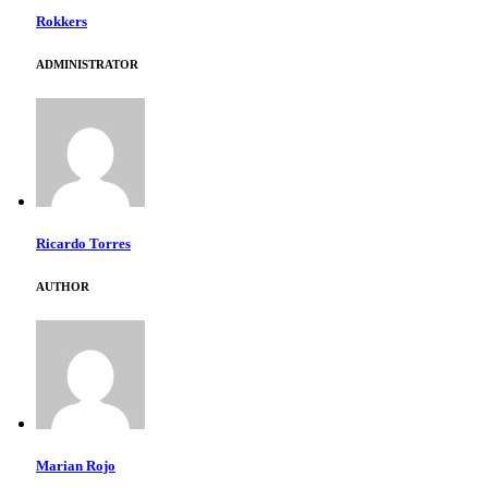
Rokkers
ADMINISTRATOR
Ricardo Torres
AUTHOR
Marian Rojo