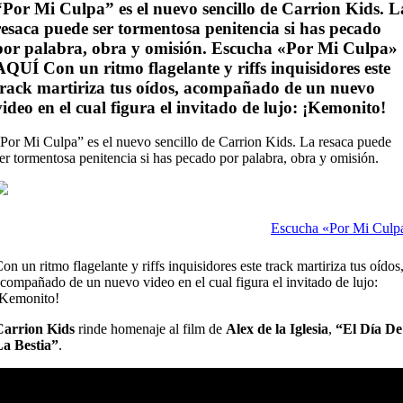
“Por Mi Culpa” es el nuevo sencillo de Carrion Kids. L
resaca puede ser tormentosa penitencia si has pecado
por palabra, obra y omisión. Escucha «Por Mi Culpa»
AQUÍ Con un ritmo flagelante y riffs inquisidores este
track martiriza tus oídos, acompañado de un nuevo
video en el cual figura el invitado de lujo: ¡Kemonito!
Por Mi Culpa” es el nuevo sencillo de Carrion Kids. La resaca puede
er tormentosa penitencia si has pecado por palabra, obra y omisión.
Escucha «Por Mi Cul
on un ritmo flagelante y riffs inquisidores este track martiriza tus oídos
compañado de un nuevo video en el cual figura el invitado de lujo:
¡Kemonito!
Carrion Kids
rinde homenaje al film de
Alex de la Iglesia
,
“El Día De
La Bestia”
.