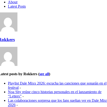
About
Latest Posts
Rokkers
Latest posts by Rokkers
(
see all
)
Playlist Dale Mixx 2026: escucha las canciones que sonarán en el
festival
-
Noa Shy reúne cinco historias personales en el lanzamiento de
“Letters”
-
Las colaboraciones sorpresa que los fans sueñan ver en Dale Mix
2026
-