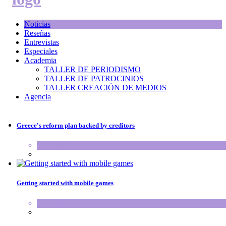
Noticias
Reseñas
Entrevistas
Especiales
Academia
TALLER DE PERIODISMO
TALLER DE PATROCINIOS
TALLER CREACIÓN DE MEDIOS
Agencia
Greece's reform plan backed by creditors
WORLD
Getting started with mobile games
SPORTS
,
WORLD