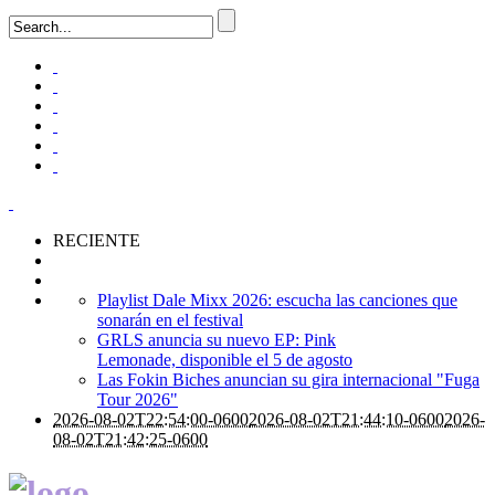
RECIENTE
Playlist Dale Mixx 2026: escucha las canciones que
sonarán en el festival
GRLS anuncia su nuevo EP: Pink
Lemonade, disponible el 5 de agosto
Las Fokin Biches anuncian su gira internacional "Fuga
Tour 2026"
2026-08-02T22:54:00-0600
2026-08-02T21:44:10-0600
2026-
08-02T21:42:25-0600