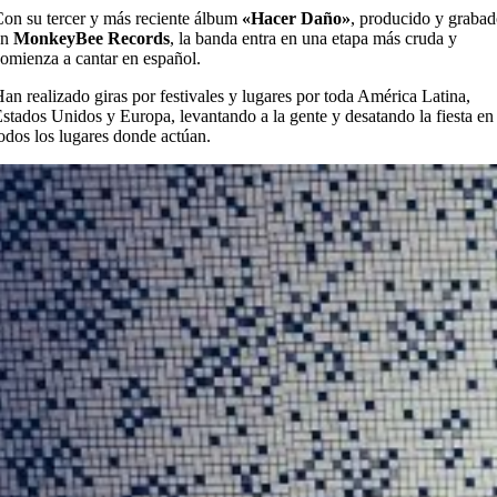
on su tercer y más reciente álbum
«Hacer Daño»
, producido y graba
en
MonkeyBee Records
, la banda entra en una etapa más cruda y
omienza a cantar en español.
an realizado giras por festivales y lugares por toda América Latina,
stados Unidos y Europa, levantando a la gente y desatando la fiesta en
odos los lugares donde actúan.