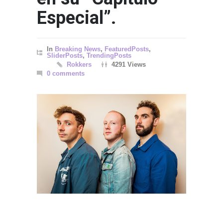
Especial”.
In
Breaking News
,
FeaturedPosts
,
SliderPosts
,
TrendingPosts
Rokkers
4291 Views
0 comments