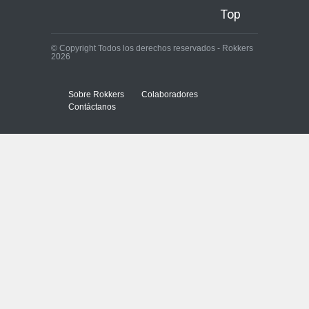
Top
© Copyright Todos los derechos reservados - Rokkers
2026
Sobre Rokkers
Colaboradores
Contáctanos