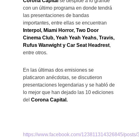
Corona Capital
se despide a lo grande
con un último programa en donde tendrá
las presentaciones de bandas
importantes, entre ellas se encuentran
Interpol, Miami Horror, Two Door
Cinema Club, Yeah Yeah Yeahs, Travis,
Rufus Wanwight y Car Seat Headrest
,
entre otros.
En las últimas dos emisiones se
platicaron anécdotas, se discutieron
presentaciones legendarias y se habló de
lo mejor que han dejado las 10 ediciones
del
Corona Capital.
https://www.facebook.com/123811314326845/posts