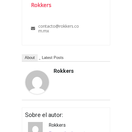
Rokkers
contacto@rokkers.co
m.mx
About
Latest Posts
Rokkers
Sobre el autor:
Rokkers