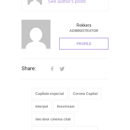
See author's posts
Rokkers
ADMINISTRATOR
PROFILE
Share:
Capítulo especial
Corona Capital
interpol
livestream
two door cinema club