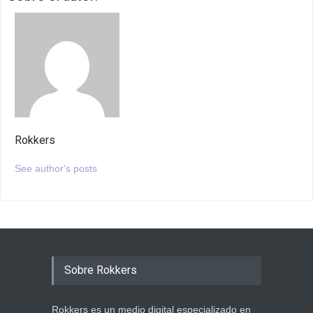
Rokkers
See author's posts
Sobre Rokkers
Rokkers es un medio digital especializado en