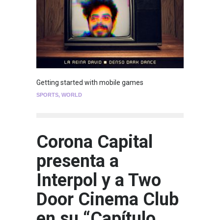
Getting started with mobile games
SPORTS
,
WORLD
Corona Capital
presenta a
Interpol y a Two
Door Cinema Club
en su “Capítulo