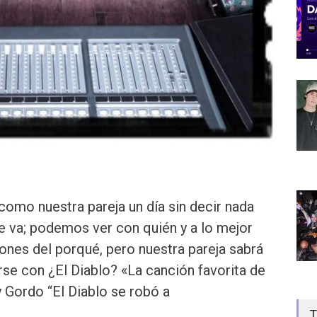
omo nuestra pareja un día sin decir nada
e va; podemos ver con quién y a lo mejor
nes del porqué, pero nuestra pareja sabrá
rse con ¿El Diablo? «La canción favorita de
 Gordo “El Diablo se robó a
T