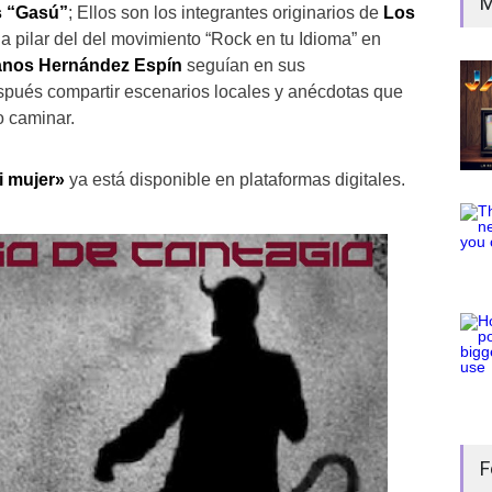
M
s “Gasú”
; Ellos son los integrantes originarios de
Los
a pilar del del movimiento “Rock en tu Idioma” en
anos Hernández Espín
seguían en sus
spués compartir escenarios locales y anécdotas que
o caminar.
i mujer»
ya está disponible en plataformas digitales.
F