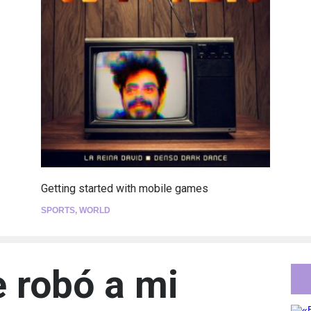
Getting started with mobile games
SPORTS
,
WORLD
e robó a mi