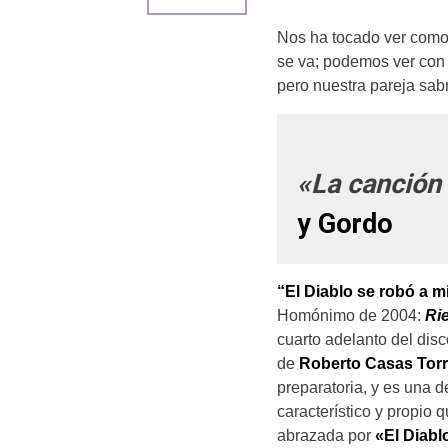
Nos ha tocado ver como 
se va; podemos ver con 
pero nuestra pareja sab
«La canción
y Gordo
“El Diablo se robó a m
Homónimo de 2004:
Ri
cuarto adelanto del di
de
Roberto Casas Tor
preparatoria, y es una 
característico y propio 
abrazada por
«El Diabl