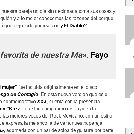
nuestra pareja un día sin decir nada toma sus cosas y
quién y a lo mejor conocemos las razones del porqué,
rá que dejo todo por irse con
¿El Diablo?
 favorita de nuestra Ma».
Fayo
i mujer”
fue incluida originalmente en el disco
esgo de Contagio
. En esta nueva versión que es el
sco conmemorativo
XXX
, cuenta con la presencia
res “Kazz”
, que fue compañero de Fayo en la
de las mejores voces del Rock Mexicano, con un estilo
que expresa la melancolía de ver a nuestra pareja
o»
, adornada con un par de solos de guitarra por parte