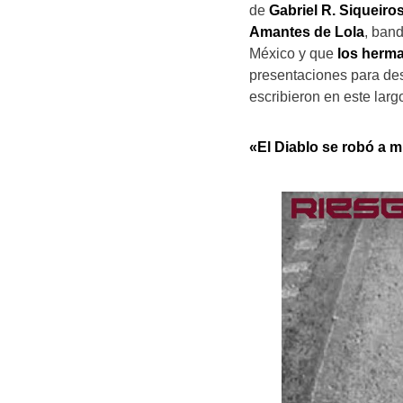
de
Gabriel R. Siqueiro
Amantes de Lola
, band
México y que
los herm
presentaciones para de
escribieron en este larg
«El Diablo se robó a m