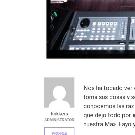
Nos ha tocado ver c
toma sus cosas y s
conocemos las razo
Rokkers
que dejo todo por i
ADMINISTRATOR
nuestra Ma». Fayo y
PROFILE