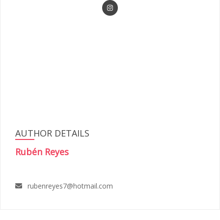
AUTHOR DETAILS
Rubén Reyes
rubenreyes7@hotmail.com