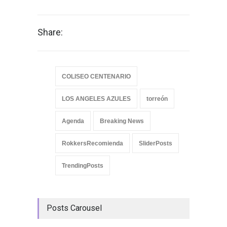
Share:
COLISEO CENTENARIO
LOS ANGELES AZULES
torreón
Agenda
Breaking News
RokkersRecomienda
SliderPosts
TrendingPosts
Posts Carousel