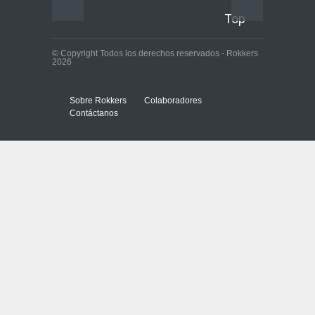
Top
© Copyright Todos los derechos reservados - Rokkers
2026
Sobre Rokkers
Colaboradores
Contáctanos