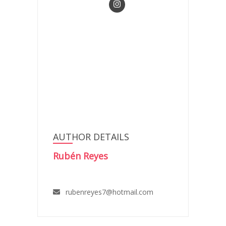
AUTHOR DETAILS
Rubén Reyes
rubenreyes7@hotmail.com