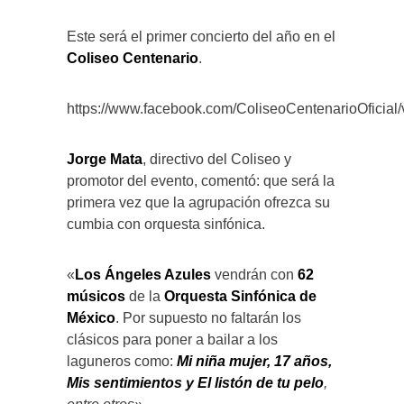
Este será el primer concierto del año en el
Coliseo Centenario
.
https://www.facebook.com/ColiseoCentenarioOficia
Jorge Mata
, directivo del Coliseo y
promotor del evento, comentó: que será la
primera vez que la agrupación ofrezca su
cumbia con orquesta sinfónica.
«
Los Ángeles Azules
vendrán con
62
músicos
de la
Orquesta Sinfónica
de
México
. Por supuesto no faltarán los
clásicos para poner a bailar a los
laguneros como:
Mi niña mujer, 17 años,
Mis sentimientos y El listón de tu pelo
,