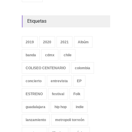
Etiquetas
2019
2020
2021
Albúm
banda
cdmx
chile
COLISEO CENTENARIO
colombia
concierto
entrevista
EP
ESTRENO
festival
Folk
guadalajara
hip hop
indie
lanzamiento
metropoli torreón