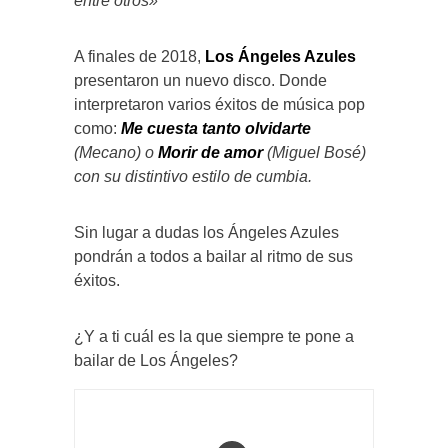
entre otros»
A finales de 2018,
Los Ángeles Azules
presentaron un nuevo disco. Donde
interpretaron varios éxitos de música pop
como:
Me cuesta tanto olvidarte
(Mecano) o
Morir de amor
(Miguel Bosé)
con su distintivo estilo de cumbia.
Sin lugar a dudas los Ángeles Azules
pondrán a todos a bailar al ritmo de sus
éxitos.
¿Y a ti cuál es la que siempre te pone a
bailar de Los Ángeles?