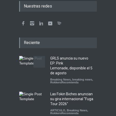
Nuestras redes
Reciente
GRLS anuncia su nuevo
EP: Pink
Lemonade, disponible el 5
de agosto
Breaking News
,
breaking news
,
RokkersRecomienda
Las Fokin Biches anuncian
su gira internacional "Fuga
Tour 2026"
ARTICULO
,
Breaking News
,
RokkersRecomienda