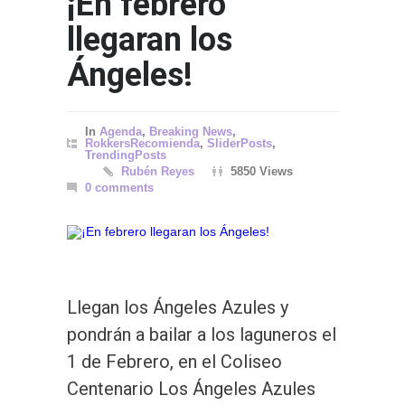
¡En febrero
llegaran los
Ángeles!
In
Agenda
,
Breaking News
,
RokkersRecomienda
,
SliderPosts
,
TrendingPosts
Rubén Reyes
5850 Views
0 comments
Llegan los Ángeles Azules y
pondrán a bailar a los laguneros el
1 de Febrero, en el Coliseo
Centenario Los Ángeles Azules