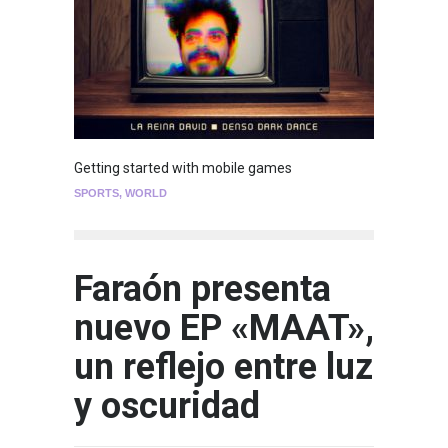
Getting started with mobile games
SPORTS
,
WORLD
Faraón presenta
nuevo EP «MAAT»,
un reflejo entre luz
y oscuridad