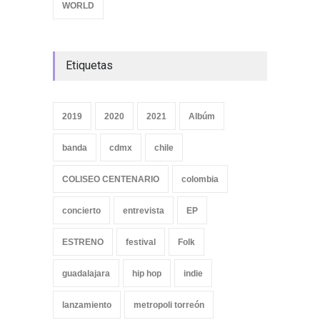
WORLD
Etiquetas
2019
2020
2021
Albúm
banda
cdmx
chile
COLISEO CENTENARIO
colombia
concierto
entrevista
EP
ESTRENO
festival
Folk
guadalajara
hip hop
indie
lanzamiento
metropoli torreón