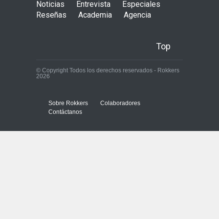
Noticias
Entrevista
Especiales
Reseñas
Academia
Agencia
Top
© Copyright Todos los derechos reservados - Rokkers
2026
Sobre Rokkers
Colaboradores
Contáctanos