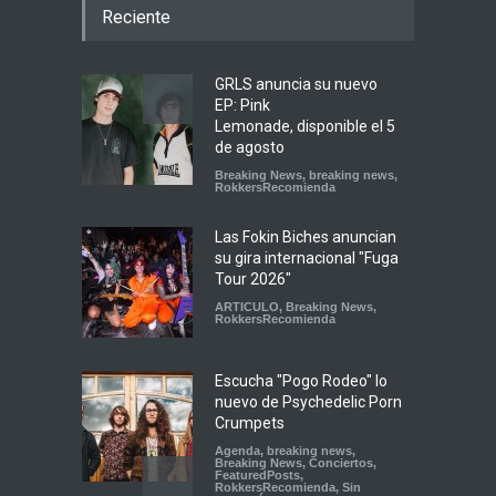
Reciente
GRLS anuncia su nuevo
EP: Pink
Lemonade, disponible el 5
de agosto
Breaking News
,
breaking news
,
RokkersRecomienda
Las Fokin Biches anuncian
su gira internacional "Fuga
Tour 2026"
ARTICULO
,
Breaking News
,
RokkersRecomienda
Escucha "Pogo Rodeo" lo
nuevo de Psychedelic Porn
Crumpets
Agenda
,
breaking news
,
Breaking News
,
Conciertos
,
FeaturedPosts
,
RokkersRecomienda
,
Sin