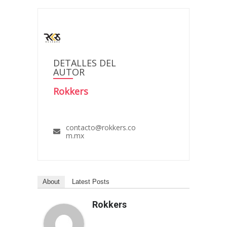
DETALLES DEL
AUTOR
Rokkers
contacto@rokkers.co
m.mx
About
Latest Posts
Rokkers