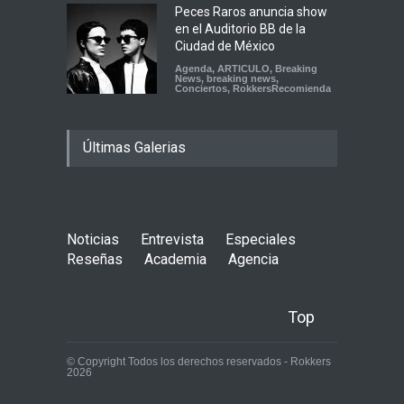
Peces Raros anuncia show
en el Auditorio BB de la
Ciudad de México
Agenda
,
ARTICULO
,
Breaking
News
,
breaking news
,
Conciertos
,
RokkersRecomienda
Últimas Galerias
Noticias
Entrevista
Especiales
Reseñas
Academia
Agencia
Top
© Copyright Todos los derechos reservados - Rokkers
2026