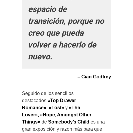
espacio de
transición, porque no
creo que pueda
volver a hacerlo de
nuevo.
– Cian Godfrey
Seguido de los sencillos
destacados
«Top Drawer
Romance»
,
«Lost»
y
«The
Lover»,
«Hope, Amongst Other
Things»
de
Somebody’s Child
es una
gran exposición y razón más para que