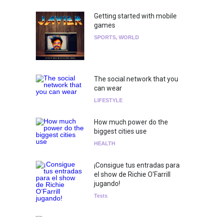
Getting started with mobile
games
SPORTS
,
WORLD
The social network that you
can wear
LIFESTYLE
How much power do the
biggest cities use
HEALTH
¡Consigue tus entradas para
el show de Richie O'Farrill
jugando!
Tests