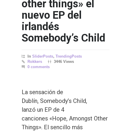
other things» el
nuevo EP del
irlandés
Somebody’s Child
In
SliderPosts
,
TrendingPosts
Rokkers
3446 Views
0 comments
La sensación de
Dublín, Somebody’s Child,
lanzó un EP de 4
canciones «Hope, Amongst Other
Things». El sencillo más