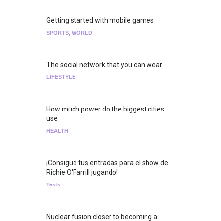
Getting started with mobile games
SPORTS
,
WORLD
The social network that you can wear
LIFESTYLE
How much power do the biggest cities
use
HEALTH
¡Consigue tus entradas para el show de
Richie O'Farrill jugando!
Tests
Nuclear fusion closer to becoming a