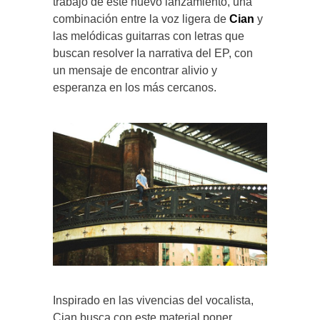
trabajo de este nuevo lanzamiento, una
combinación entre la voz ligera de
Cian
y
las melódicas guitarras con letras que
buscan resolver la narrativa del EP, con
un mensaje de encontrar alivio y
esperanza en los más cercanos.
Inspirado en las vivencias del vocalista,
Cian busca con este material poner