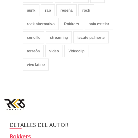
punk
rap
reseña
rock
rock alternativo
Rokkers
sala estelar
sencillo
streaming
tecate pal norte
torreón
video
Videoclip
vive latino
DETALLES DEL AUTOR
Rokkers