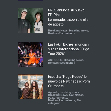
GRLS anuncia su nuevo
EP: Pink
Lemonade, disponible el 5
de agosto
Breaking News
,
breaking news
,
RokkersRecomienda
Las Fokin Biches anuncian
su gira internacional "Fuga
Tour 2026"
ARTICULO
,
Breaking News
,
RokkersRecomienda
Escucha "Pogo Rodeo" lo
nuevo de Psychedelic Porn
Crumpets
Agenda
,
breaking news
,
Breaking News
,
Conciertos
,
FeaturedPosts
,
RokkersRecomienda
,
Sin
categoría