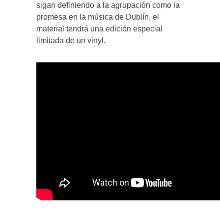
sigan definiendo a la agrupación como la
promesa en la música de Dublín, el
material tendrá una edición especial
limitada de un vinyl.