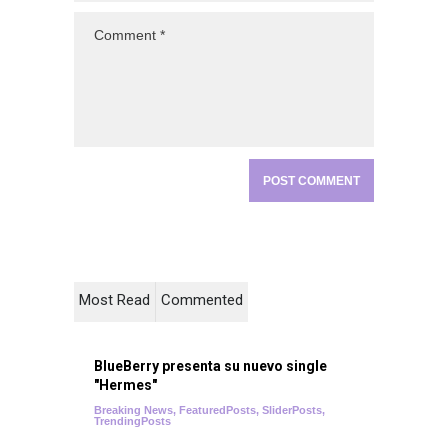
Most Read
Commented
BlueBerry presenta su nuevo single
"Hermes"
Breaking News
,
FeaturedPosts
,
SliderPosts
,
TrendingPosts