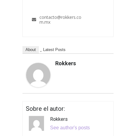
contacto@rokkers.co
m.mx
About
Latest Posts
Rokkers
Sobre el autor:
Rokkers
See author's posts