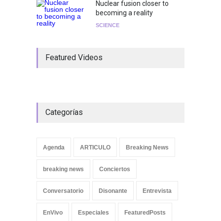
Nuclear fusion closer to
becoming a reality
SCIENCE
Featured Videos
Categorías
Agenda
ARTICULO
Breaking News
breaking news
Conciertos
Conversatorio
Disonante
Entrevista
EnVivo
Especiales
FeaturedPosts