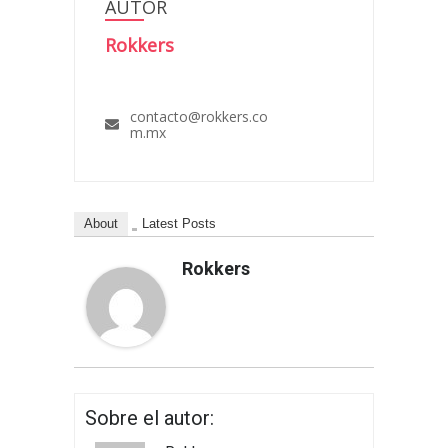
AUTOR
Rokkers
contacto@rokkers.co
m.mx
About
Latest Posts
Rokkers
Sobre el autor: