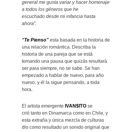
general me gusta variar y hacer homenaje
a todos los géneros que he
escuchado desde mi infancia hasta
ahora”.
“Te Pienso”
esta basada en la historia de
una relación romántica. Describa la
historia de una pareja que se está
tomando una pausa que quizás resultará
ser para siempre, no se sabe. Se han
empezado a hablar de nuevo, para año
nuevo, y él la sigue pensando, a toda
hora.
El artista emergente
IVAN$ITO
se
crió tanto en Dinamarca como en Chile, y
esta extraña y única mezcla de culturas
dio como resultado un sonido original que