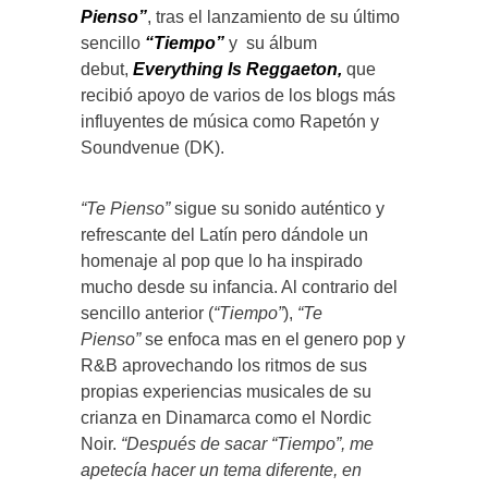
Pienso”
, tras el lanzamiento de su último
sencillo
“Tiempo”
y
su álbum
debut,
Everything Is Reggaeton,
que
recibió apoyo de varios de los blogs más
influyentes de música como Rapetón y
Soundvenue (DK).
“Te Pienso”
sigue su sonido auténtico y
refrescante del Latín pero dándole un
homenaje al pop que lo ha inspirado
mucho desde su infancia. Al contrario del
sencillo anterior (
“Tiempo”
),
“Te
Pienso”
se enfoca mas en el genero pop y
R&B aprovechando los ritmos de sus
propias experiencias musicales de su
crianza en Dinamarca como el Nordic
Noir.
“Después de sacar “Tiempo”
, me
apetecía hacer un tema diferente, en