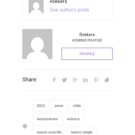
Rokkers
See author's posts
Rokkers
ADMINISTRATOR
PROFILE
Share:
2021
amor
chile
lanzamiento
música
nuevo sencillo
nuevo single