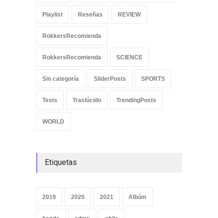
Playlist
Reseñas
REVIEW
RokkersRecomienda
RokkersRecomienda
SCIENCE
Sin categoría
SliderPosts
SPORTS
Tests
Traslúcido
TrendingPosts
WORLD
Etiquetas
2019
2020
2021
Albúm