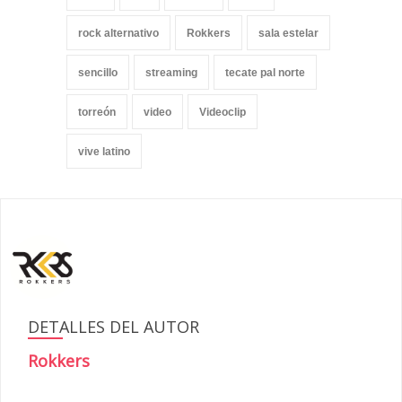
rock alternativo
Rokkers
sala estelar
sencillo
streaming
tecate pal norte
torreón
video
Videoclip
vive latino
DETALLES DEL AUTOR
Rokkers