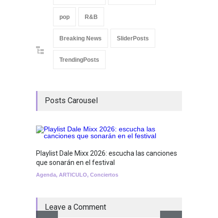
pop
R&B
Breaking News
SliderPosts
TrendingPosts
Posts Carousel
Playlist Dale Mixx 2026: escucha las canciones
que sonarán en el festival
Agenda
,
ARTICULO
,
Conciertos
Leave a Comment