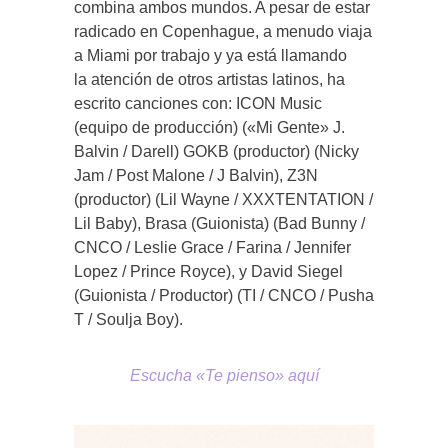
combina ambos mundos. A pesar de estar
radicado en Copenhague, a menudo viaja
a Miami por trabajo y ya está llamando
la atención de otros artistas latinos, ha
escrito canciones con: ICON Music
(equipo de producción) («Mi Gente» J.
Balvin / Darell) GOKB (productor) (Nicky
Jam / Post Malone / J Balvin), Z3N
(productor) (Lil Wayne / XXXTENTATION /
Lil Baby), Brasa (Guionista) (Bad Bunny /
CNCO / Leslie Grace / Farina / Jennifer
Lopez / Prince Royce), y David Siegel
(Guionista / Productor) (TI / CNCO / Pusha
T / Soulja Boy).
Escucha «Te pienso» aquí