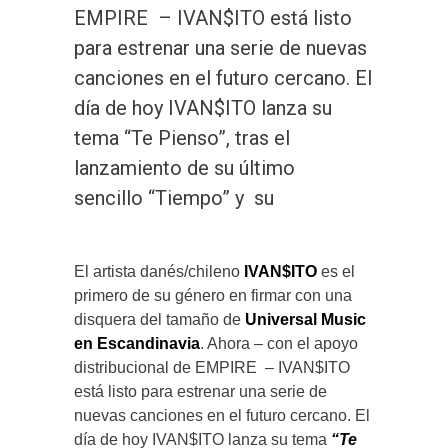
EMPIRE – IVAN$ITO está listo
para estrenar una serie de nuevas
canciones en el futuro cercano. El
día de hoy IVAN$ITO lanza su
tema “Te Pienso”, tras el
lanzamiento de su último
sencillo “Tiempo” y su
El artista danés/chileno
IVAN$ITO
es el
primero de su género en firmar con una
disquera del tamaño de
Universal Music
en Escandinavia
. Ahora – con el apoyo
distribucional de EMPIRE – IVAN$ITO
está listo para estrenar una serie de
nuevas canciones en el futuro cercano. El
día de hoy IVAN$ITO lanza su tema
“Te