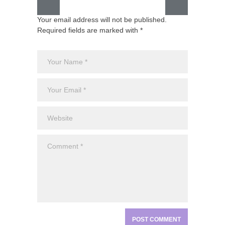
Your email address will not be published.
GRLS a
Required fields are marked with *
Lemona
Breakin