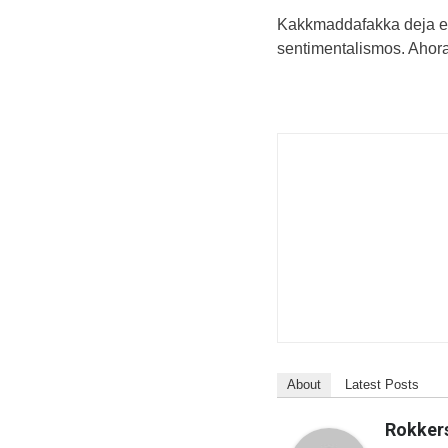
Kakkmaddafakka deja e
sentimentalismos. Ahora s
About
Latest Posts
Rokker