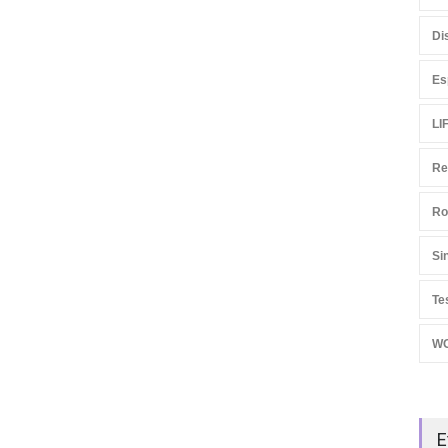
Di
Es
LI
Re
Ro
Si
Te
W
E