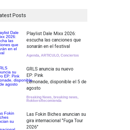
atest Posts
Playlist Dale Mixx 2026:
escucha las canciones que
sonarán en el festival
Agenda
,
ARTICULO
,
Conciertos
GRLS anuncia su nuevo
EP: Pink
Lemonade, disponible el 5 de
agosto
Breaking News
,
breaking news
,
RokkersRecomienda
Las Fokin Biches anuncian su
gira internacional "Fuga Tour
2026"