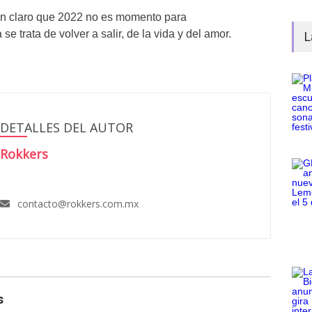
n claro que 2022 no es momento para
e trata de volver a salir, de la vida y del amor.
L
DETALLES DEL AUTOR
Rokkers
contacto@rokkers.com.mx
s