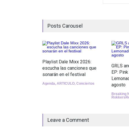
Posts Carousel
Playlist Dale Mixx 2026:
GRLS an
escucha las canciones que
EP: Pink
sonarán en el festival
Lemonade
Agenda
,
ARTICULO
,
Conciertos
agosto
Breaking 
RokkersR
Leave a Comment