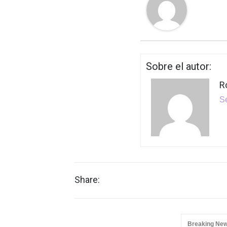
Sobre el autor:
R
Se
Share:
Breaking Ne