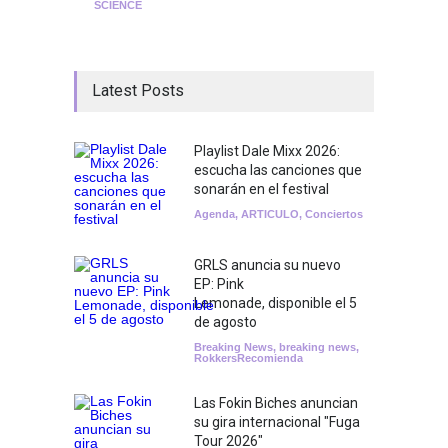
SCIENCE
Latest Posts
Playlist Dale Mixx 2026:
escucha las canciones que
sonarán en el festival
Agenda
,
ARTICULO
,
Conciertos
GRLS anuncia su nuevo
EP: Pink
Lemonade, disponible el 5
de agosto
Breaking News
,
breaking news
,
RokkersRecomienda
Las Fokin Biches anuncian
su gira internacional "Fuga
Tour 2026"