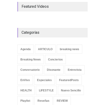
Featured Videos
Categorías
Agenda
ARTICULO
breaking news
Breaking News
Conciertos
Conversatorio
Disonante
Entrevista
EnVivo
Especiales
FeaturedPosts
HEALTH
LIFESTYLE
Nuevo Sencillo
Playlist
Reseñas
REVIEW