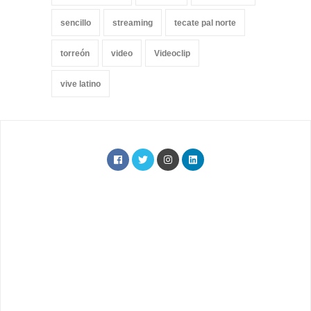
sencillo
streaming
tecate pal norte
torreón
video
Videoclip
vive latino