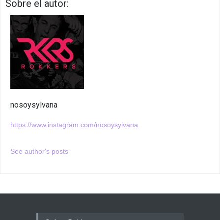
Sobre el autor:
nosoysylvana
https://www.instagram.com/nosoysylvana
See author's posts