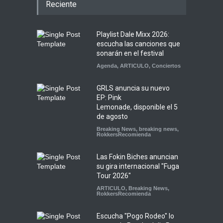
Reciente
Playlist Dale Mixx 2026:
escucha las canciones que
sonarán en el festival
Agenda
,
ARTICULO
,
Conciertos
GRLS anuncia su nuevo
EP: Pink
Lemonade, disponible el 5
de agosto
Breaking News
,
breaking news
,
RokkersRecomienda
Las Fokin Biches anuncian
su gira internacional "Fuga
Tour 2026"
ARTICULO
,
Breaking News
,
RokkersRecomienda
Escucha "Pogo Rodeo" lo