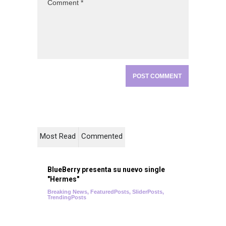
Most Read
Commented
BlueBerry presenta su nuevo single
"Hermes"
Breaking News
,
FeaturedPosts
,
SliderPosts
,
TrendingPosts