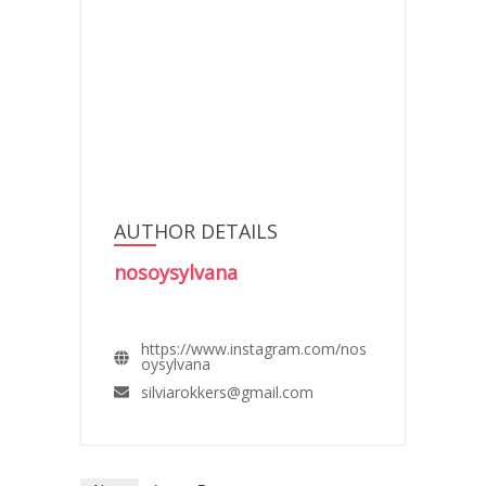
AUTHOR DETAILS
nosoysylvana
https://www.instagram.com/nos
oysylvana
silviarokkers@gmail.com