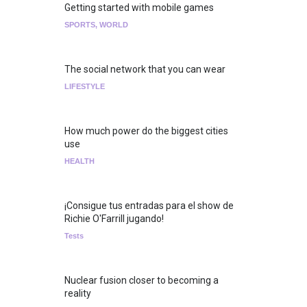
Getting started with mobile games
SPORTS
,
WORLD
The social network that you can wear
LIFESTYLE
How much power do the biggest cities
use
HEALTH
¡Consigue tus entradas para el show de
Richie O'Farrill jugando!
Tests
Nuclear fusion closer to becoming a
reality