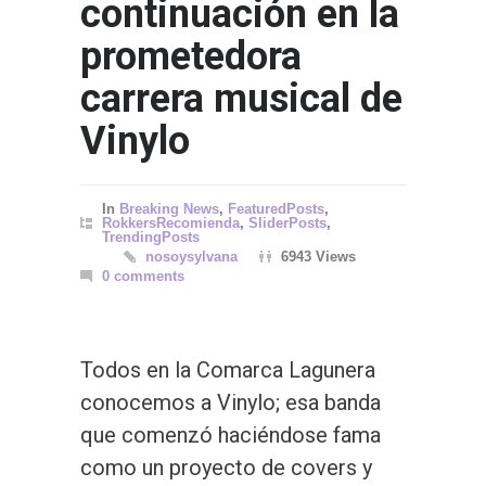
continuación en la
prometedora
carrera musical de
Vinylo
In
Breaking News
,
FeaturedPosts
,
RokkersRecomienda
,
SliderPosts
,
TrendingPosts
nosoysylvana
6943 Views
0 comments
Todos en la Comarca Lagunera
conocemos a Vinylo; esa banda
que comenzó haciéndose fama
como un proyecto de covers y