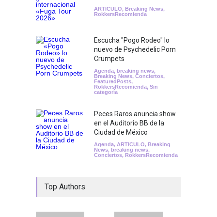
ARTICULO
,
Breaking News
,
RokkersRecomienda
Escucha "Pogo Rodeo" lo
nuevo de Psychedelic Porn
Crumpets
Agenda
,
breaking news
,
Breaking News
,
Conciertos
,
FeaturedPosts
,
RokkersRecomienda
,
Sin
categoría
Peces Raros anuncia show
en el Auditorio BB de la
Ciudad de México
Agenda
,
ARTICULO
,
Breaking
News
,
breaking news
,
Conciertos
,
RokkersRecomienda
Top Authors