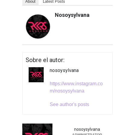
About
Latest Posts
Nosoysylvana
Sobre el autor:
nosoysylvana
https://www.instagram.co
m/nosoysylvana
See author's posts
nosoysylvana