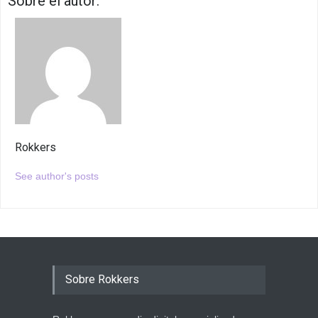
Sobre el autor:
Rokkers
See author's posts
Sobre Rokkers