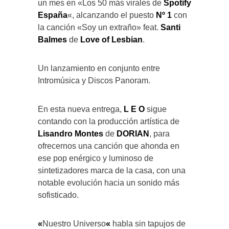
un mes en «Los 50 más virales de
Spotify
España
«, alcanzando el puesto
Nº 1
con
la canción «Soy un extraño» feat.
Santi
Balmes
de
Love of Lesbian
.
Un lanzamiento en conjunto entre
Intromúsica y Discos Panoram.
En esta nueva entrega,
L E O
sigue
contando con la producción artística de
Lisandro Montes
de
DORIAN
, para
ofrecernos una canción que ahonda en
ese pop enérgico y luminoso de
sintetizadores marca de la casa, con una
notable evolución hacia un sonido más
sofisticado.
«
Nuestro Universo
«
habla sin tapujos de