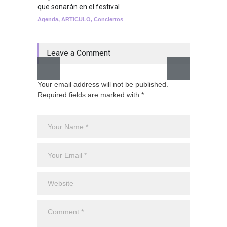
que sonarán en el festival
Lemona
Agenda
,
ARTICULO
,
Conciertos
Breakin
Leave a Comment
Your email address will not be published.
Required fields are marked with *