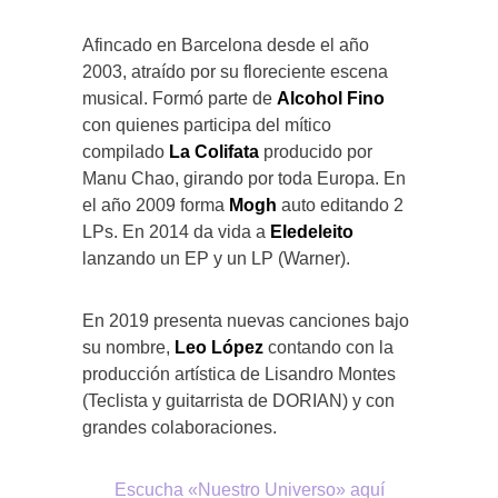
Afincado en Barcelona desde el año
2003, atraído por su floreciente escena
musical. Formó parte de
Alcohol Fino
con quienes participa del mítico
compilado
La Colifata
producido por
Manu Chao, girando por toda Europa. En
el año 2009 forma
Mogh
auto editando 2
LPs. En 2014 da vida a
Eledeleito
lanzando un EP y un LP (Warner).
En 2019 presenta nuevas canciones bajo
su nombre,
Leo López
contando con la
producción artística de Lisandro Montes
(Teclista y guitarrista de DORIAN) y con
grandes colaboraciones.
Escucha «Nuestro Universo» aquí