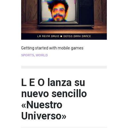
Getting started with mobile games
SPORTS
,
WORLD
L E O lanza su
nuevo sencillo
«Nuestro
Universo»