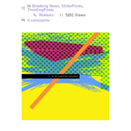
In
Breaking News
,
SliderPosts
,
TrendingPosts
Rokkers
5201 Views
0 comments