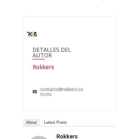
DETALLES DEL
AUTOR
Rokkers
contacto@rokkers.co
m.mx
About
Latest Posts
Rokkers