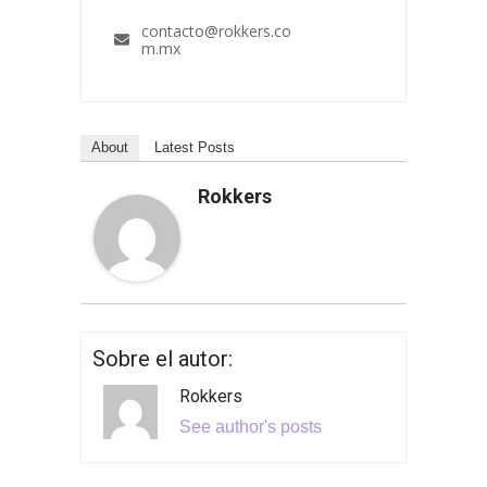
contacto@rokkers.co
m.mx
About
Latest Posts
Rokkers
Sobre el autor:
Rokkers
See author's posts