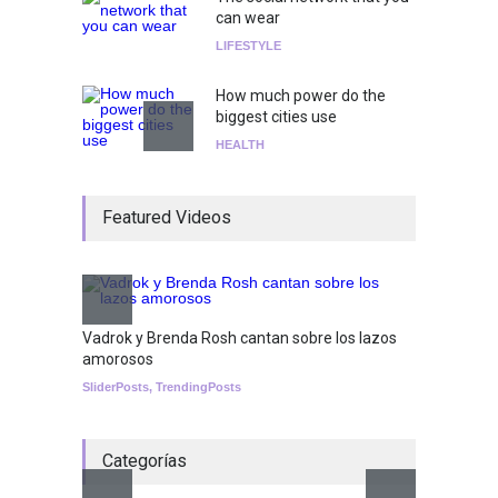
can wear
LIFESTYLE
How much power do the
biggest cities use
HEALTH
¡Consigue tus entradas para
Featured Videos
el show de Richie O'Farrill
jugando!
Tests
Nuclear fusion closer to
becoming a reality
Vadrok y Brenda Rosh cantan sobre los lazos
amorosos
SCIENCE
SliderPosts
,
TrendingPosts
Categorías
Aletya