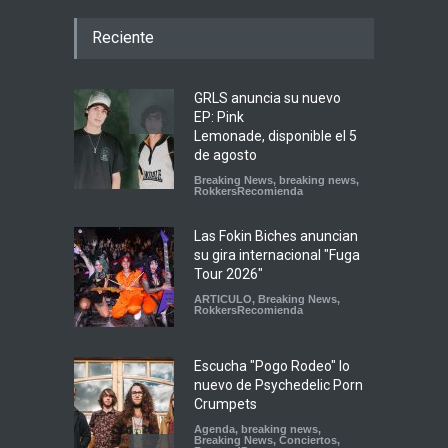
Reciente
GRLS anuncia su nuevo
EP: Pink
Lemonade, disponible el 5
de agosto
Breaking News
,
breaking news
,
RokkersRecomienda
Las Fokin Biches anuncian
su gira internacional "Fuga
Tour 2026"
ARTICULO
,
Breaking News
,
RokkersRecomienda
Escucha "Pogo Rodeo" lo
nuevo de Psychedelic Porn
Crumpets
Agenda
,
breaking news
,
Breaking News
,
Conciertos
,