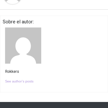
Sobre el autor:
Rokkers
See author's posts