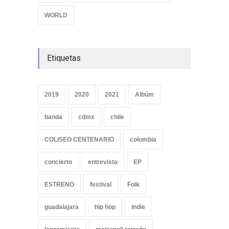
WORLD
Etiquetas
2019
2020
2021
Albúm
banda
cdmx
chile
COLISEO CENTENARIO
colombia
concierto
entrevista
EP
ESTRENO
festival
Folk
guadalajara
hip hop
indie