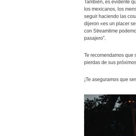
También, es evidente q
los mexicanos, los mens
seguir haciendo las cos
dijeron «es un placer se
con Streamtime podemos
pasajero”.
Te recomendamos que si
pierdas de sus próximos
¡Te aseguramos que será