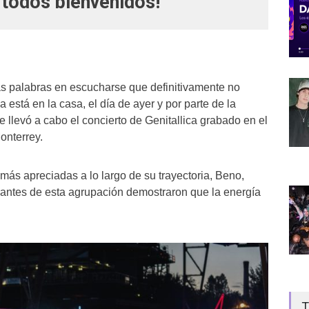
 todos bienvenidos!
as palabras en escucharse que definitivamente no
ca está en la casa, el día de ayer y por parte de la
 llevó a cabo el concierto de Genitallica grabado en el
onterrey.
ás apreciadas a lo largo de su trayectoria, Beno,
rantes de esta agrupación demostraron que la energía
T