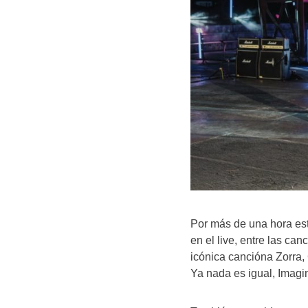
Por más de una hora es
en el live, entre las ca
icónica cancióna Zorra
Ya nada es igual, Imagin