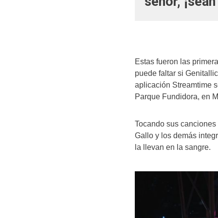
señor, ¡sean
Estas fueron las primer
puede faltar si Genitalli
aplicación Streamtime se
Parque Fundidora, en M
Tocando sus canciones m
Gallo y los demás integ
la llevan en la sangre.