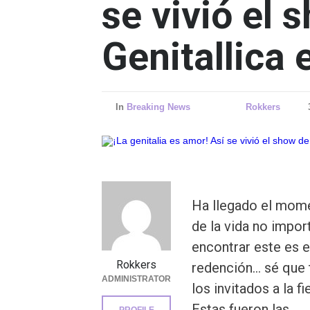
se vivió el 
Genitallica
In
Breaking News
Rokkers
Ha llegado el mome
de la vida no impo
encontrar este es 
Rokkers
redención… sé que 
ADMINISTRATOR
los invitados a la 
Estas fueron las