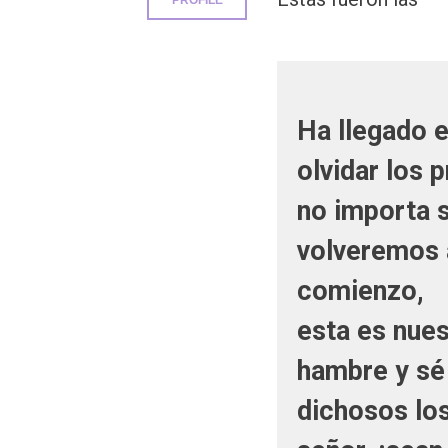
PROFILE
Ha llegado 
olvidar los 
no importa 
volveremos 
comienzo,
esta es nues
hambre y sé
dichosos los