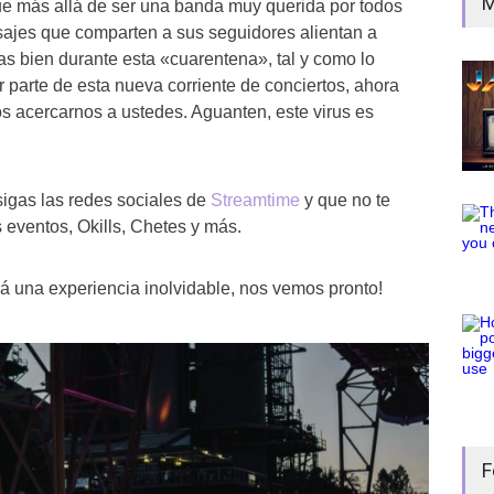
M
ue más allá de ser una banda muy querida por todos
ajes que comparten a sus seguidores alientan a
as bien durante esta «cuarentena», tal y como lo
r parte de esta nueva corriente de conciertos, ahora
 acercarnos a ustedes. Aguanten, este virus es
gas las redes sociales de
Streamtime
y que no te
 eventos, Okills, Chetes y más.
 una experiencia inolvidable, nos vemos pronto!
F