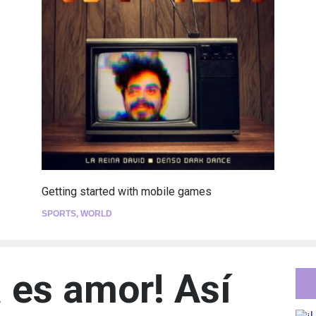
Getting started with mobile games
SPORTS
,
WORLD
a es amor! Así