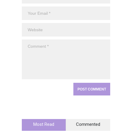
Most Read
Commented