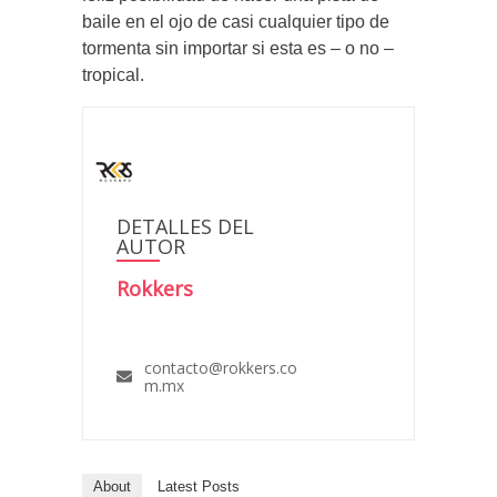
baile en el ojo de casi cualquier tipo de
tormenta sin importar si esta es – o no –
tropical.
DETALLES DEL
AUTOR
Rokkers
contacto@rokkers.co
m.mx
About
Latest Posts