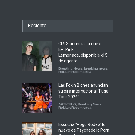
Reciente
GRLS anuncia su nuevo
EP: Pink
Lemonade, disponible el 5
de agosto
Breaking News
,
breaking news
,
RokkersRecomienda
Las Fokin Biches anuncian
su gira internacional "Fuga
Tour 2026"
ARTICULO
,
Breaking News
,
RokkersRecomienda
Escucha "Pogo Rodeo" lo
nuevo de Psychedelic Porn