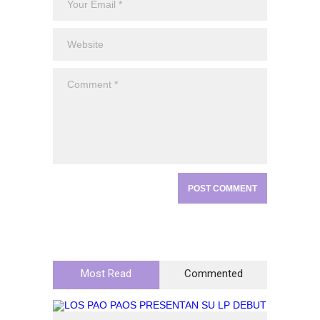
Most Read
Commented