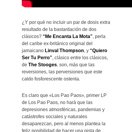
¿Y por qué no incluir un par de dosis extra
resultado de la bastardación de dos
clásicos?
“Me Encanta La Mota”
, perla
del caribe ex-británico original del
jamaicano
Linval Thompson
, y
“Quiero
Ser Tu Perro”
, clásico entre los clásicos,
de
The Stooges
, son, más que las
reversiones, las perversiones que este
caldo fosforescente ostenta.
Es claro que «Los Pao Paos», primer LP
de Los Pao Paos, no hará que las
depresiones atmosféricas, pandemias y
catástrofes sociales y naturales
desaparezcan, pero al menos plantea la
feliz posibilidad de hacer una pista de