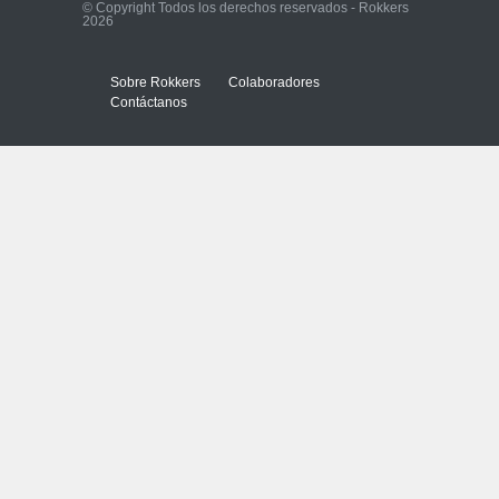
© Copyright Todos los derechos reservados - Rokkers
2026
Sobre Rokkers
Colaboradores
Contáctanos