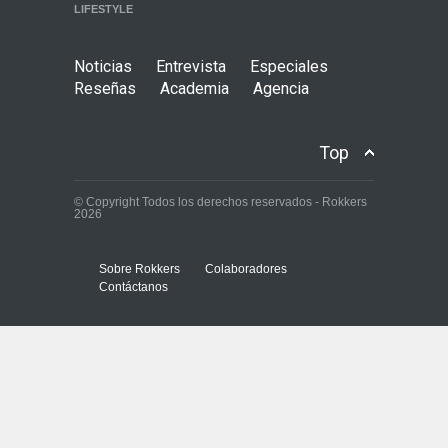
WORLD
LIFESTYLE
Noticias
Entrevista
Especiales
Reseñas
Academia
Agencia
Top
© Copyright Todos los derechos reservados - Rokkers
2026
Sobre Rokkers
Colaboradores
Contáctanos