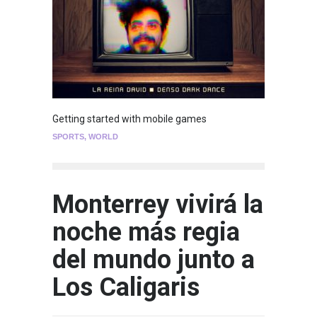
Getting started with mobile games
SPORTS
,
WORLD
Monterrey vivirá la
noche más regia
del mundo junto a
Los Caligaris