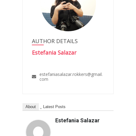
AUTHOR DETAILS
Estefania Salazar
estefaniasalazar.rokkers@gmail.
com
About
Latest Posts
Estefania Salazar