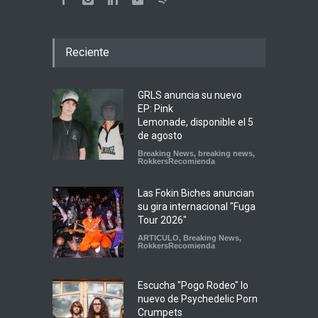
Reciente
GRLS anuncia su nuevo
EP: Pink
Lemonade, disponible el 5
de agosto
Breaking News
,
breaking news
,
RokkersRecomienda
Las Fokin Biches anuncian
su gira internacional "Fuga
Tour 2026"
ARTICULO
,
Breaking News
,
RokkersRecomienda
Escucha "Pogo Rodeo" lo
nuevo de Psychedelic Porn
Crumpets