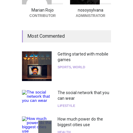
Marian Rojo
nosoysylvana
CONTRIBUTOR
ADMINISTRATOR
Most Commented
Getting started with mobile
games
SPORTS
,
WORLD
The social network that you
can wear
LIFESTYLE
How much power do the
biggest cities use
HEALTH