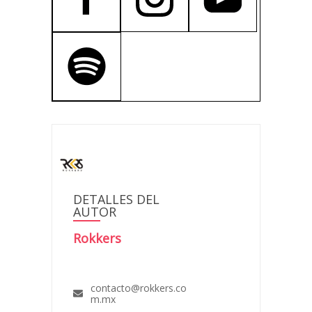
DETALLES DEL
AUTOR
Rokkers
contacto@rokkers.co
m.mx