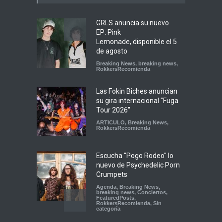
GRLS anuncia su nuevo
EP: Pink
Lemonade, disponible el 5
de agosto
Breaking News
,
breaking news
,
RokkersRecomienda
Las Fokin Biches anuncian
su gira internacional "Fuga
Tour 2026"
ARTICULO
,
Breaking News
,
RokkersRecomienda
Escucha "Pogo Rodeo" lo
nuevo de Psychedelic Porn
Crumpets
Agenda
,
Breaking News
,
breaking news
,
Conciertos
,
FeaturedPosts
,
RokkersRecomienda
,
Sin
categoría