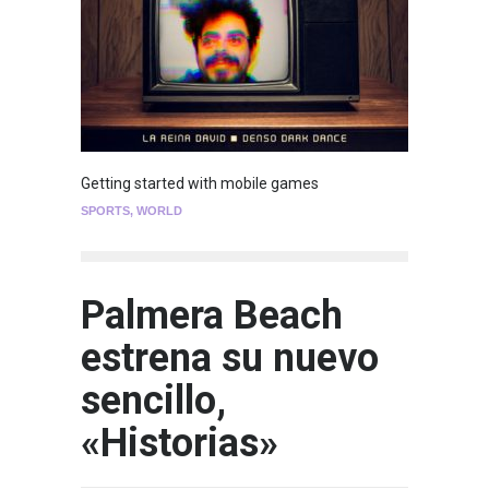
Getting started with mobile games
SPORTS
,
WORLD
Palmera Beach
estrena su nuevo
sencillo,
«Historias»