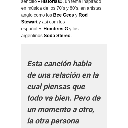
sencillo
«Historias»
, un tema inspirado
en música de los 70’s y 80’s, en artistas
anglo como los
Bee Gees
y
Rod
Stewart
y así com los
españoles
Hombres G
y los
argentinos
Soda Stereo
.
Esta canción habla
de una relación en la
cual piensas que
todo va bien. Pero de
un momento a otro,
la otra persona