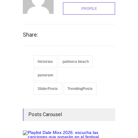
PROFILE
Share:
historias
palmera beach
panoram
SliderPosts
TrendingPosts
Posts Carousel