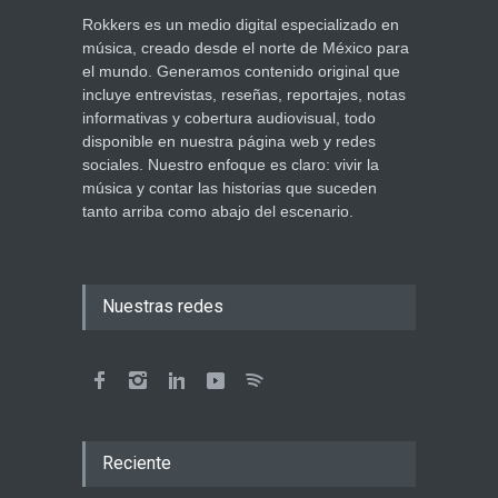
Rokkers es un medio digital especializado en
música, creado desde el norte de México para
el mundo. Generamos contenido original que
incluye entrevistas, reseñas, reportajes, notas
informativas y cobertura audiovisual, todo
disponible en nuestra página web y redes
sociales. Nuestro enfoque es claro: vivir la
música y contar las historias que suceden
tanto arriba como abajo del escenario.
Nuestras redes
Reciente