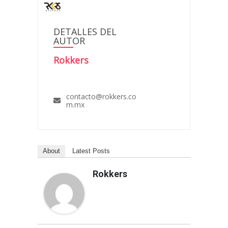
DETALLES DEL
AUTOR
Rokkers
contacto@rokkers.co
m.mx
About
Latest Posts
Rokkers