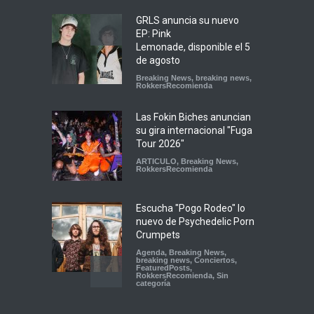
GRLS anuncia su nuevo
EP: Pink
Lemonade, disponible el 5
de agosto
Breaking News
,
breaking news
,
RokkersRecomienda
Las Fokin Biches anuncian
su gira internacional "Fuga
Tour 2026"
ARTICULO
,
Breaking News
,
RokkersRecomienda
Escucha "Pogo Rodeo" lo
nuevo de Psychedelic Porn
Crumpets
Agenda
,
Breaking News
,
breaking news
,
Conciertos
,
FeaturedPosts
,
RokkersRecomienda
,
Sin
categoría