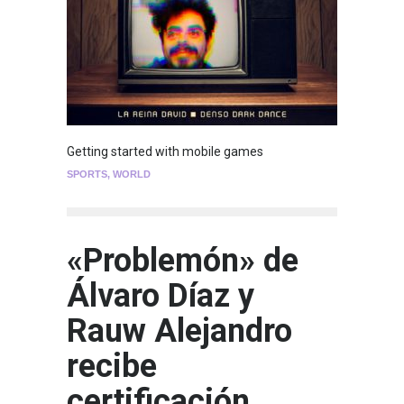
Getting started with mobile games
SPORTS
,
WORLD
«Problemón» de
Álvaro Díaz y
Rauw Alejandro
recibe
certificación