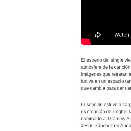
El estreno del single v
atmósfera de la canción, 
Imágenes que retratan e
furtiva en un espacio ta
que cambia para dar rie
El sencillo estuvo a car
es creación de Enghel 
nominado al Grammy Am
Jesús Sánchez en Audi