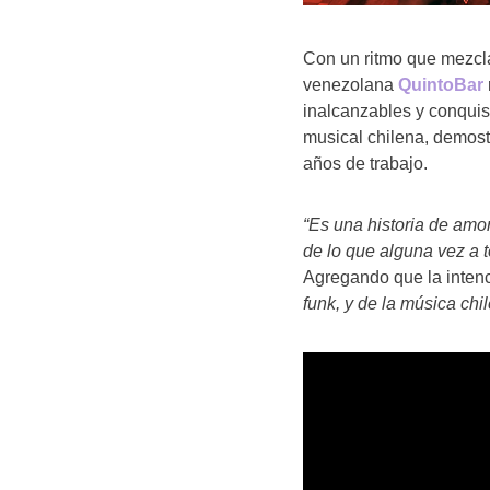
Con un ritmo que mezcl
venezolana
QuintoBar
inalcanzables y conquis
musical chilena, demost
años de trabajo.
“Es una historia de amor
de lo que alguna vez a 
Agregando que la inten
funk, y de la música ch