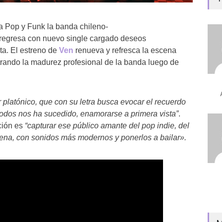
a Pop y Funk la banda chileno-
r
egresa con nuevo single cargado deseos
ta. El estreno de
Ven
renueva y refresca la escena
rando la madurez profesional de la banda luego de
 platónico, que con su letra busca evocar el recuerdo
todos nos ha sucedido, enamorarse a primera vista”
.
ción es
“capturar ese público amante del pop indie, del
ilena, con sonidos más modernos y ponerlos a bailar».