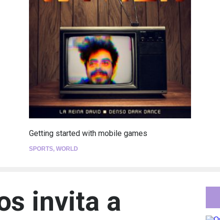
Getting started with mobile games
SPORTS
,
WORLD
s invita a