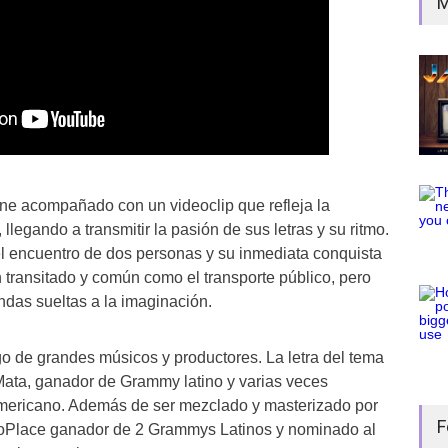
M
iene acompañado con un videoclip que refleja la
llegando a transmitir la pasión de sus letras y su ritmo.
l encuentro de dos personas y su inmediata conquista
n transitado y común como el transporte público, pero
ndas sueltas a la imaginación.
go de grandes músicos y productores. La letra del tema
Mata, ganador de Grammy latino y varias veces
ericano. Además de ser mezclado y masterizado por
F
oPlace ganador de 2 Grammys Latinos y nominado al