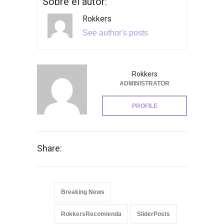
Sobre el autor:
Rokkers
See author's posts
Rokkers
ADMINISTRATOR
PROFILE
Share:
Breaking News
RokkersRecomienda
SliderPosts