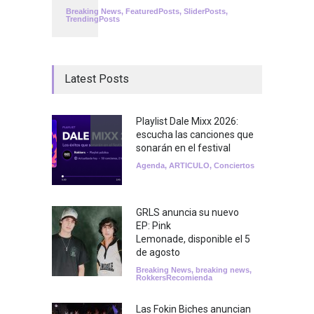
Breaking News
,
FeaturedPosts
,
SliderPosts
,
TrendingPosts
Latest Posts
Playlist Dale Mixx 2026:
escucha las canciones que
sonarán en el festival
Agenda
,
ARTICULO
,
Conciertos
GRLS anuncia su nuevo
EP: Pink
Lemonade, disponible el 5
de agosto
Breaking News
,
breaking news
,
RokkersRecomienda
Las Fokin Biches anuncian