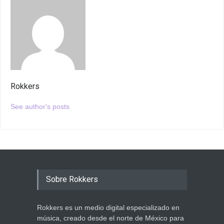
Rokkers
See author's posts
Sobre Rokkers
Rokkers es un medio digital especializado en
música, creado desde el norte de México para