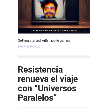
Getting started with mobile games
SPORTS
,
WORLD
Resistencia
renueva el viaje
con “Universos
Paralelos”