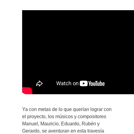
Ya con metas de lo que querían lograr con
el proyecto, los músicos y compositores
Manuel, Mauricio, Eduardo, Rubén y
Gerardo, se aventuran en esta travesía