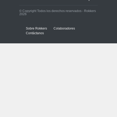
© Copyright Todos los derechos reservados - Rokkers
2026
Sobre Rokkers
Colaboradores
Contáctanos