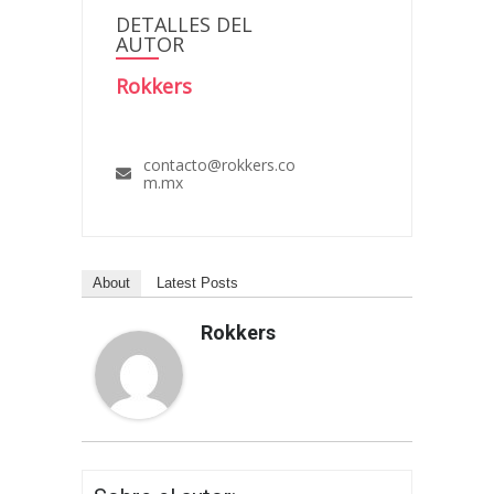
DETALLES DEL
AUTOR
Rokkers
contacto@rokkers.co
m.mx
About
Latest Posts
Rokkers