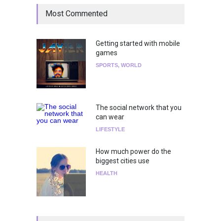
Most Commented
Getting started with mobile
games
SPORTS
,
WORLD
The social network that you
can wear
LIFESTYLE
How much power do the
biggest cities use
HEALTH
¡Consigue tus entradas para