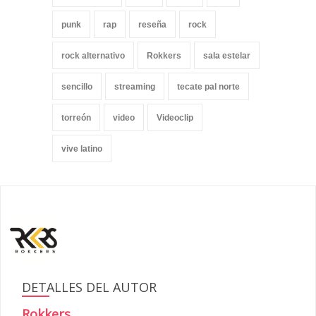
punk
rap
reseña
rock
rock alternativo
Rokkers
sala estelar
sencillo
streaming
tecate pal norte
torreón
video
Videoclip
vive latino
DETALLES DEL AUTOR
Rokkers