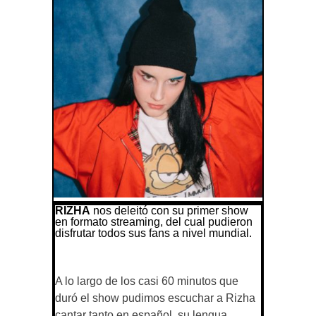
RIZHA
nos deleitó con su primer show
en formato streaming, del cual pudieron
disfrutar todos sus fans a nivel mundial.
A lo largo de los casi 60 minutos que
duró el show pudimos escuchar a Rizha
cantar tanto en español, su lengua