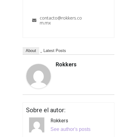
contacto@rokkers.co
m.mx
About
Latest Posts
Rokkers
Sobre el autor:
Rokkers
See author's posts