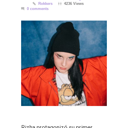
Rokkers
4236 Views
0 comments
Rizha protagonizó su primer