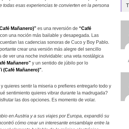
T
ue todas esas experiencias te convierten en la persona
(Café Mañanero)”
es una reversión de
“Café
con una noción más bailable y desapegada. Las
recuerdan las cadencias sonoras de Cuco y Boy Pablo.
ortante crear una versión más alegre del sencillo
de ver una noche inolvidable: una veta nostálgica
afé Mañanero”
y un sentido de júbilo por lo
Ti (Café Mañanero)”
.
 quieres sentir la miseria o prefieres entregarlo todo y
ué sentimiento quieres vibrar durante la madrugada?
isfrutar las dos opciones. Es momento de volar.
bio en Austria y a sus viajes por Europa, expandió su
contró cómo crear un interesante ensamblaje entre la