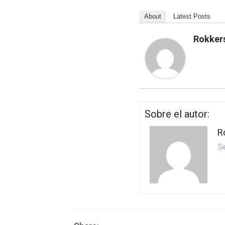
About
Latest Posts
Rokker
Sobre el autor:
R
Se