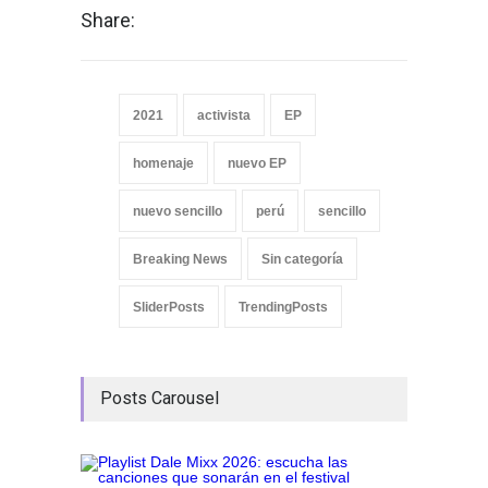
Share:
2021
activista
EP
homenaje
nuevo EP
nuevo sencillo
perú
sencillo
Breaking News
Sin categoría
SliderPosts
TrendingPosts
Posts Carousel