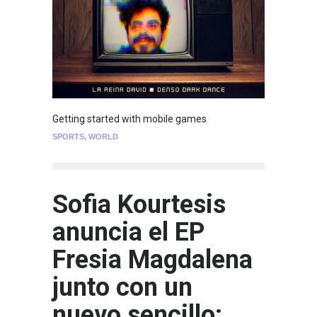
Getting started with mobile games
SPORTS
,
WORLD
Sofia Kourtesis
anuncia el EP
Fresia Magdalena
junto con un
nuevo sencillo: