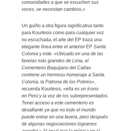
comunidades a que se escuchen sus
voces, se necesitan cambios.»
Un guiño a otra figura significativa tanto
para Kourtesis como para cualquier voz
no escuchada, el arte del EP traza una
elegante línea entre el anterior EP
Sarita
Colonia
y este.
«Ubicado en una de las
favelas más grandes de Lima, el
Cementerio Baquijano del Callao
contiene un hermoso homenaje a Sarita
Colonia, la Patrona de los Pobres»
,
recuerda Kourtesis,
«ella es un ícono
en Perú y la voz de los subrepresentados.
Tener acceso a este cementerio es
desafiante ya que no todo el mundo
puede entrar en una favela, pero después
de algunas negociaciones logramos
acceder.»
Al igual que la música en sí,