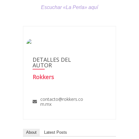
Escuchar «La Perla» aquí
DETALLES DEL
AUTOR
Rokkers
contacto@rokkers.co
m.mx
About
Latest Posts