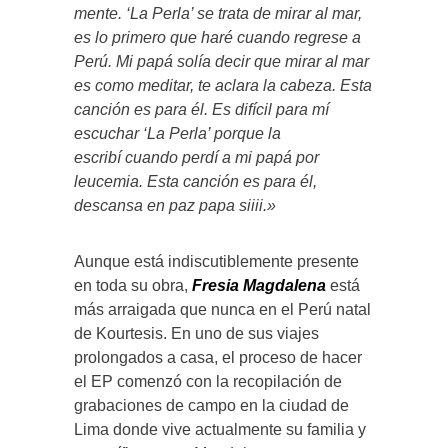
mente. ‘La Perla’ se trata de mirar al mar,
es lo primero que haré cuando regrese a
Perú. Mi papá solía decir que mirar al mar
es como meditar, te aclara la cabeza. Esta
canción es para él. Es difícil para mí
escuchar ‘La Perla’ porque la
escribí cuando perdí a mi papá por
leucemia. Esta canción es para él,
descansa en paz papa siiii.»
Aunque está indiscutiblemente presente
en toda su obra,
Fresia Magdalena
está
más arraigada que nunca en el Perú natal
de Kourtesis. En uno de sus viajes
prolongados a casa, el proceso de hacer
el EP comenzó con la recopilación de
grabaciones de campo en la ciudad de
Lima donde vive actualmente su familia y