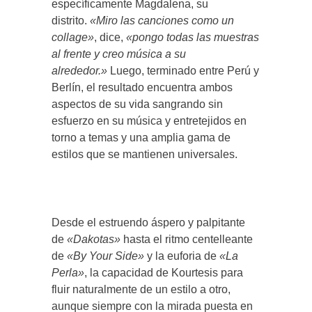
específicamente Magdalena, su
distrito.
«Miro las canciones como un
collage»
, dice,
«pongo todas las muestras
al frente y creo música a su
alrededor.»
Luego, terminado entre Perú y
Berlín, el resultado encuentra ambos
aspectos de su vida sangrando sin
esfuerzo en su música y entretejidos en
torno a temas y una amplia gama de
estilos que se mantienen universales.
Desde el estruendo áspero y palpitante
de
«Dakotas»
hasta el ritmo centelleante
de
«By Your Side»
y la euforia de
«La
Perla»
, la capacidad de Kourtesis para
fluir naturalmente de un estilo a otro,
aunque siempre con la mirada puesta en