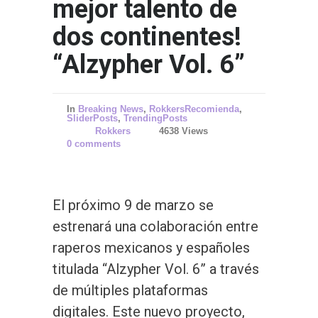
mejor talento de
dos continentes!
“Alzypher Vol. 6”
In
Breaking News
,
RokkersRecomienda
,
SliderPosts
,
TrendingPosts
Rokkers
4638 Views
0 comments
El próximo 9 de marzo se
estrenará una colaboración entre
raperos mexicanos y españoles
titulada “Alzypher Vol. 6” a través
de múltiples plataformas
digitales. Este nuevo proyecto,