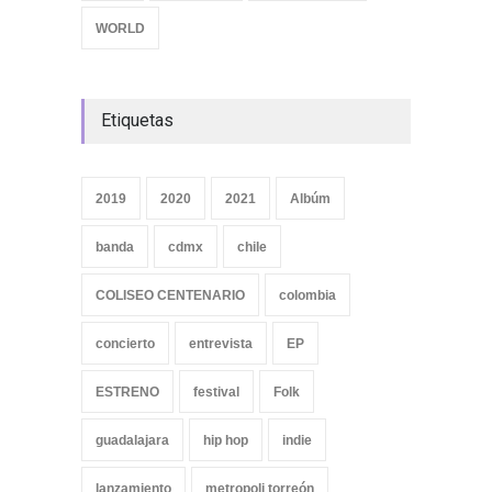
WORLD
Etiquetas
2019
2020
2021
Albúm
banda
cdmx
chile
COLISEO CENTENARIO
colombia
concierto
entrevista
EP
ESTRENO
festival
Folk
guadalajara
hip hop
indie
lanzamiento
metropoli torreón