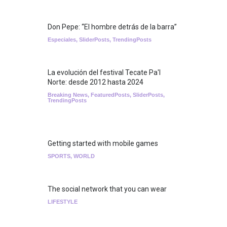
Don Pepe: “El hombre detrás de la barra”
Especiales
,
SliderPosts
,
TrendingPosts
La evolución del festival Tecate Pa'l
Norte: desde 2012 hasta 2024
Breaking News
,
FeaturedPosts
,
SliderPosts
,
TrendingPosts
Getting started with mobile games
SPORTS
,
WORLD
The social network that you can wear
LIFESTYLE