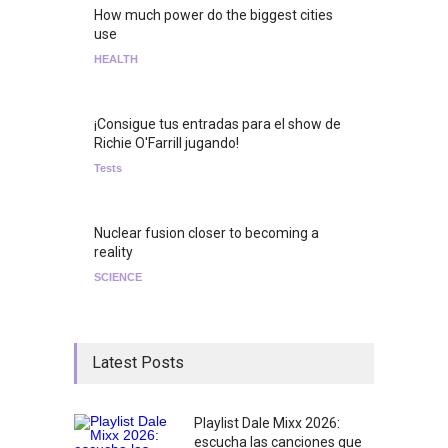
How much power do the biggest cities
use
HEALTH
¡Consigue tus entradas para el show de
Richie O'Farrill jugando!
Tests
Nuclear fusion closer to becoming a
reality
SCIENCE
Latest Posts
Playlist Dale Mixx 2026:
escucha las canciones que