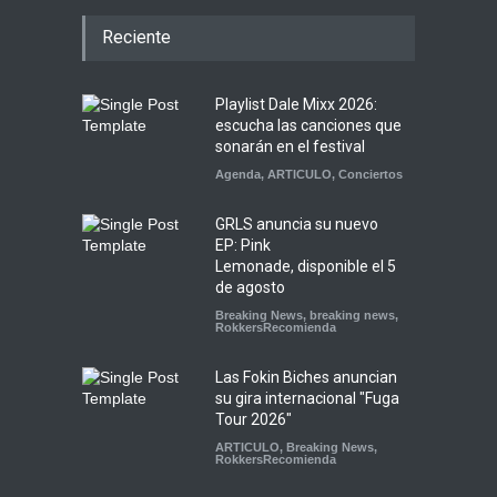
Reciente
Playlist Dale Mixx 2026:
escucha las canciones que
sonarán en el festival
Agenda
,
ARTICULO
,
Conciertos
GRLS anuncia su nuevo
EP: Pink
Lemonade, disponible el 5
de agosto
Breaking News
,
breaking news
,
RokkersRecomienda
Las Fokin Biches anuncian
su gira internacional "Fuga
Tour 2026"
ARTICULO
,
Breaking News
,
RokkersRecomienda