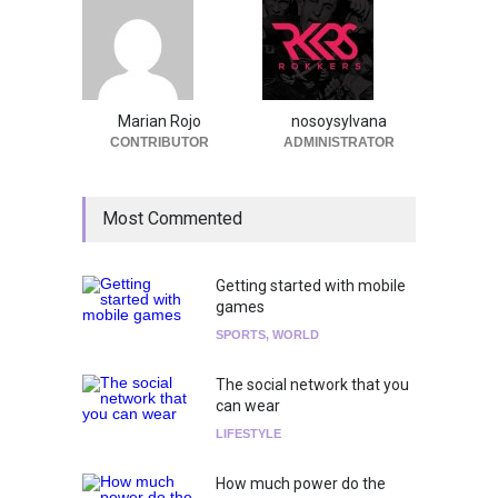
Marian Rojo
nosoysylvana
CONTRIBUTOR
ADMINISTRATOR
Most Commented
Getting started with mobile
games
SPORTS
,
WORLD
The social network that you
can wear
LIFESTYLE
How much power do the