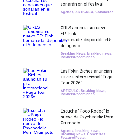
sonarán en el festival
Agenda
,
ARTICULO
,
Conciertos
GRLS anuncia su nuevo
EP: Pink
Lemonade, disponible el 5
de agosto
Breaking News
,
breaking news
,
RokkersRecomienda
Las Fokin Biches anuncian
su gira internacional "Fuga
Tour 2026"
ARTICULO
,
Breaking News
,
RokkersRecomienda
Escucha "Pogo Rodeo" lo
nuevo de Psychedelic Porn
Crumpets
Agenda
,
breaking news
,
Breaking News
,
Conciertos
,
FeaturedPosts
,