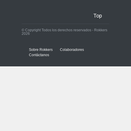
Top
© Copyright Todos los derechos reservados - Rokkers
2026
Sobre Rokkers
Colaboradores
Contáctanos