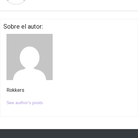
Sobre el autor:
Rokkers
See author's posts