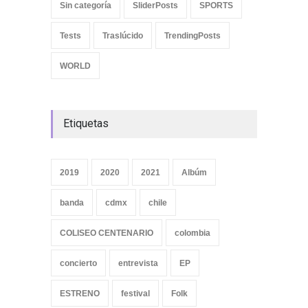
Sin categoría
SliderPosts
SPORTS
Tests
Traslúcido
TrendingPosts
WORLD
Etiquetas
2019
2020
2021
Albúm
banda
cdmx
chile
COLISEO CENTENARIO
colombia
concierto
entrevista
EP
ESTRENO
festival
Folk