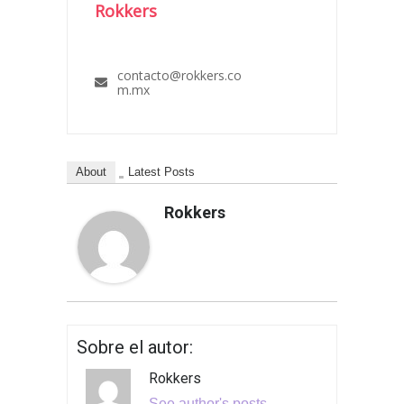
Rokkers
contacto@rokkers.co
m.mx
About
Latest Posts
Rokkers
Sobre el autor:
Rokkers
See author's posts