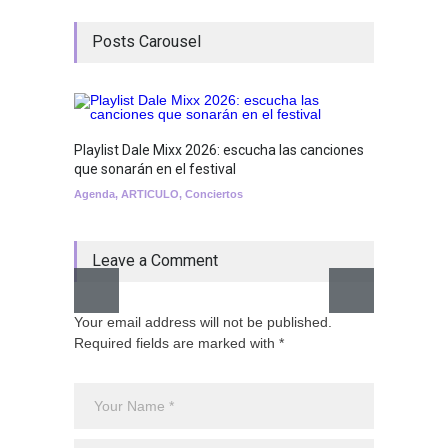
Posts Carousel
Playlist Dale Mixx 2026: escucha las canciones
GRLS a
que sonarán en el festival
Lemona
Agenda
,
ARTICULO
,
Conciertos
Breakin
Leave a Comment
Your email address will not be published.
Required fields are marked with *