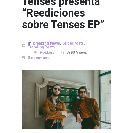
Tenses presenta
“Reediciones
sobre Tenses EP”
In
Breaking News
,
SliderPosts
,
TrendingPosts
Rokkers
3790 Views
0 comments