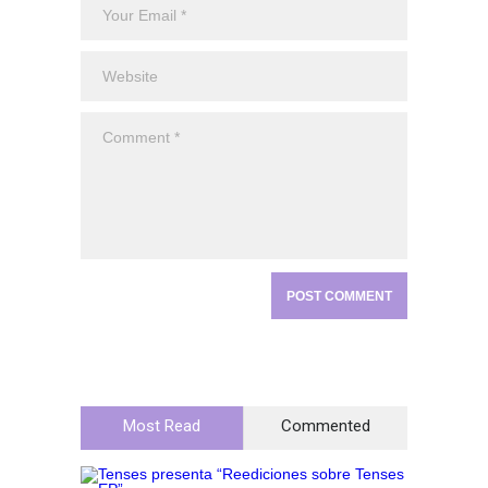
Most Read
Commented