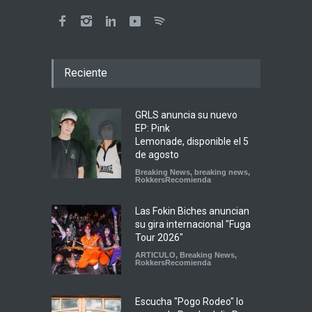
Reciente
GRLS anuncia su nuevo
EP: Pink
Lemonade, disponible el 5
de agosto
Breaking News
,
breaking news
,
RokkersRecomienda
Las Fokin Biches anuncian
su gira internacional "Fuga
Tour 2026"
ARTICULO
,
Breaking News
,
RokkersRecomienda
Escucha "Pogo Rodeo" lo