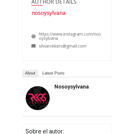
AUTHOR DETAILS
nosoysylvana
https://www.instagram.com/nos
oysylvana
silviarokkers@gmail.com
About
Latest Posts
Nosoysylvana
Sobre el autor: