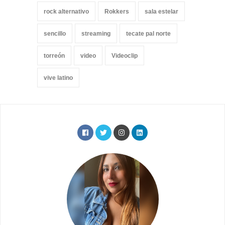
rock alternativo
Rokkers
sala estelar
sencillo
streaming
tecate pal norte
torreón
video
Videoclip
vive latino