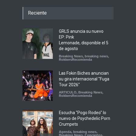
Reciente
GRLS anuncia su nuevo
EP: Pink
Lemonade, disponible el 5
de agosto
Breaking News
,
breaking news
,
RokkersRecomienda
Las Fokin Biches anuncian
su gira internacional "Fuga
Tour 2026"
ARTICULO
,
Breaking News
,
RokkersRecomienda
Escucha "Pogo Rodeo" lo
nuevo de Psychedelic Porn
Crumpets
Agenda
,
breaking news
,
Breaking News
,
Conciertos
,