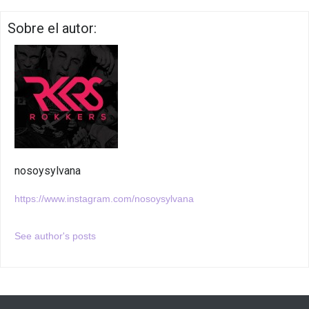
Sobre el autor:
nosoysylvana
https://www.instagram.com/nosoysylvana
See author's posts