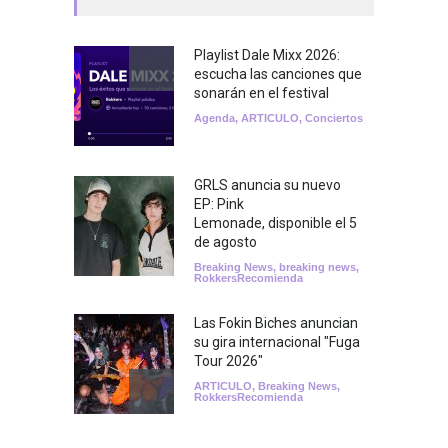
Playlist Dale Mixx 2026:
escucha las canciones que
sonarán en el festival
Agenda
,
ARTICULO
,
Conciertos
GRLS anuncia su nuevo
EP: Pink
Lemonade, disponible el 5
de agosto
Breaking News
,
breaking news
,
RokkersRecomienda
Las Fokin Biches anuncian
su gira internacional "Fuga
Tour 2026"
ARTICULO
,
Breaking News
,
RokkersRecomienda