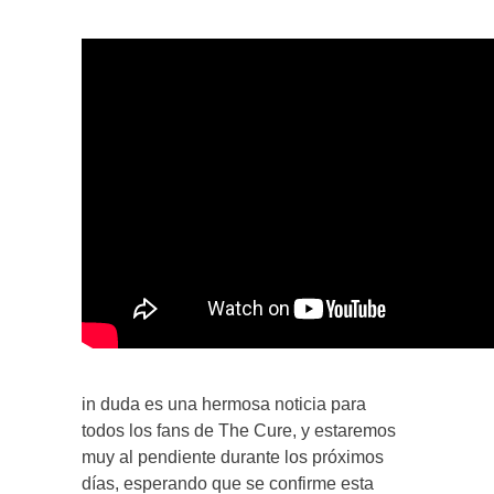
in duda es una hermosa noticia para
todos los fans de The Cure, y estaremos
muy al pendiente durante los próximos
días, esperando que se confirme esta