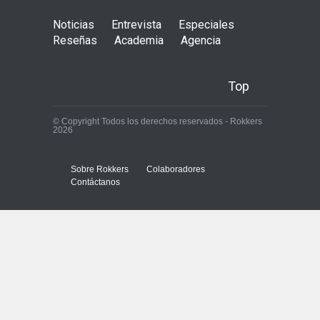
Noticias
Entrevista
Especiales
Reseñas
Academia
Agencia
Top
© Copyright Todos los derechos reservados - Rokkers
2026
Sobre Rokkers
Colaboradores
Contáctanos