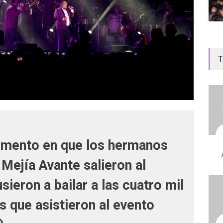
T
mento en que los hermanos
a Mejía Avante salieron al
sieron a bailar a las cuatro mil
 que asistieron al evento