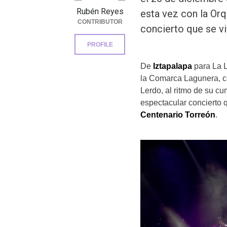
Rubén Reyes
esta vez con la Orq
CONTRIBUTOR
concierto que se vi
PROFILE
De
Iztapalapa
para La 
la Comarca Lagunera, c
Lerdo, al ritmo de su c
espectacular concierto q
Centenario Torreón
.