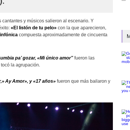
).
os cantantes y músicos salieron al escenario. Y
éxito:
«El listón de tu pelo»
con la que aparecieron,
infónica
compuesta aproximadamente de cincuenta
M
umbia pa’ gozar, «Mi único amor”
fueron las
tocó la agrupación.
r,» Ay Amor», y «17 años»
fueron que más bailaron y