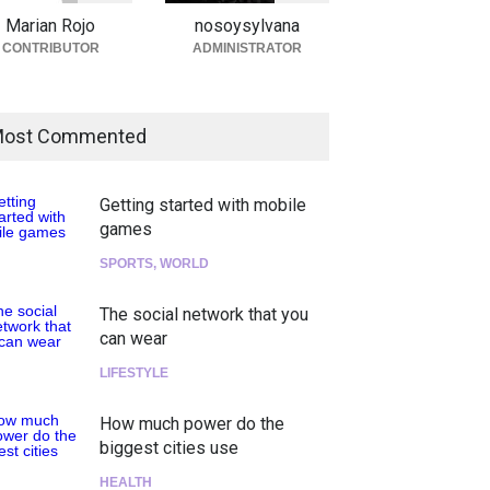
Marian Rojo
nosoysylvana
CONTRIBUTOR
ADMINISTRATOR
ost Commented
Getting started with mobile
games
SPORTS
,
WORLD
The social network that you
can wear
LIFESTYLE
How much power do the
biggest cities use
HEALTH