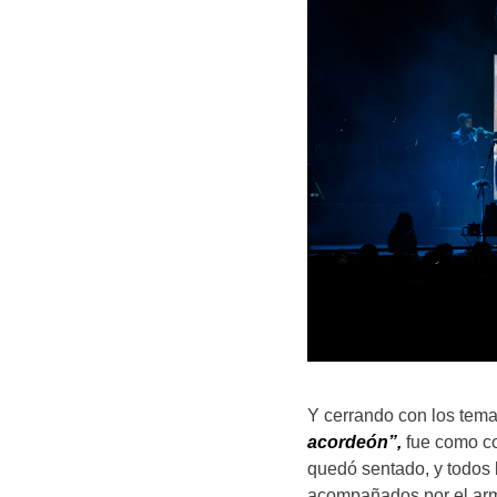
Y cerrando con los tem
acordeón”,
fue como co
quedó sentado, y todos 
acompañados por el ar