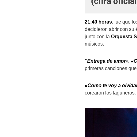
(cifra oficial
21:40 horas
, fue que l
decidieron abrir con su 
junto con la
Orquesta S
músicos.
“Entrega de amor», «C
primeras canciones que 
«Como te voy a olvida
corearon los laguneros.