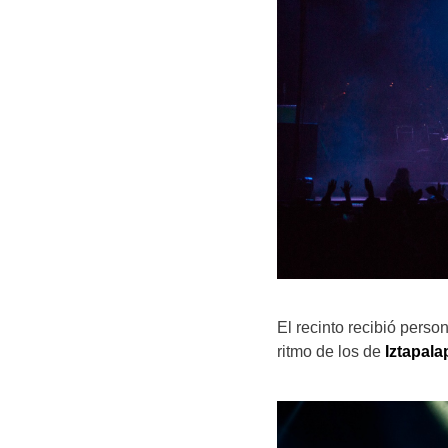
El recinto recibió perso
ritmo de los de
Iztapala