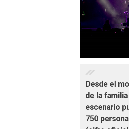
Desde el mo
de la famili
escenario pu
750 personas