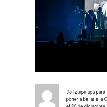
De Iztapalapa para 
poner a bailar a l
el 26 de diciembre 