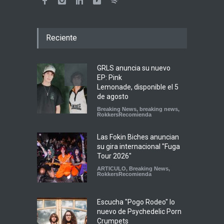
Reciente
GRLS anuncia su nuevo
EP: Pink
Lemonade, disponible el 5
de agosto
Breaking News
,
breaking news
,
RokkersRecomienda
Las Fokin Biches anuncian
su gira internacional "Fuga
Tour 2026"
ARTICULO
,
Breaking News
,
RokkersRecomienda
Escucha "Pogo Rodeo" lo
nuevo de Psychedelic Porn
Crumpets