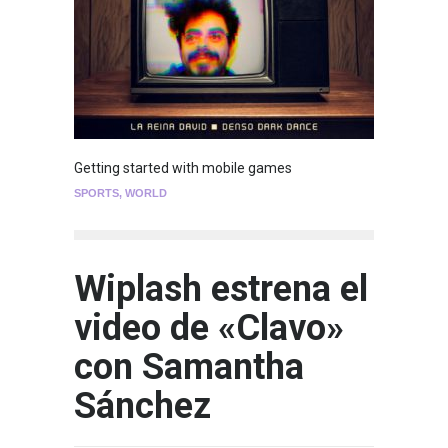
Getting started with mobile games
SPORTS
,
WORLD
Wiplash estrena el
video de «Clavo»
con Samantha
Sánchez