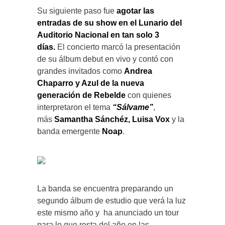
Su siguiente paso fue
agotar las
entradas de su show en el Lunario del
Auditorio Nacional en tan solo 3
días.
El concierto marcó la presentación
de su álbum debut en vivo y contó con
grandes invitados como
Andrea
Chaparro y Azul de la nueva
generación de Rebelde
con quienes
interpretaron el tema
“Sálvame”
,
más
Samantha Sánchéz, Luisa Vox
y la
banda emergente
Noap
.
La banda se encuentra preparando un
segundo álbum de estudio que verá la luz
este mismo año y ha anunciado un tour
para lo que resta del año en las