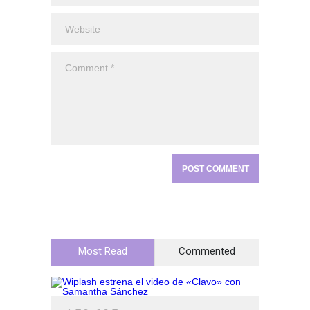
Most Read
Commented