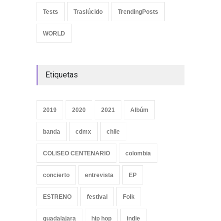
Tests
Traslúcido
TrendingPosts
WORLD
Etiquetas
2019
2020
2021
Albúm
banda
cdmx
chile
COLISEO CENTENARIO
colombia
concierto
entrevista
EP
ESTRENO
festival
Folk
guadalajara
hip hop
indie