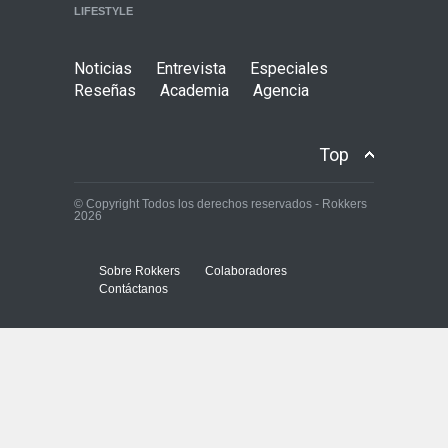
WORLD
LIFESTYLE
Noticias
Entrevista
Especiales
Reseñas
Academia
Agencia
Top
© Copyright Todos los derechos reservados - Rokkers
2026
Sobre Rokkers
Colaboradores
Contáctanos