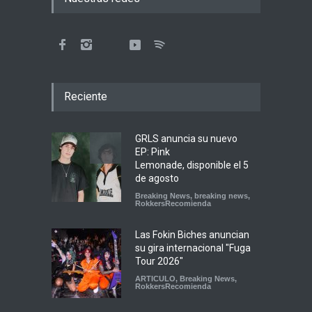
Reciente
GRLS anuncia su nuevo
EP: Pink
Lemonade, disponible el 5
de agosto
Breaking News
,
breaking news
,
RokkersRecomienda
Las Fokin Biches anuncian
su gira internacional "Fuga
Tour 2026"
ARTICULO
,
Breaking News
,
RokkersRecomienda