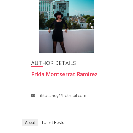
AUTHOR DETAILS
Frida Montserrat Ramírez
fifitacandy@hotmail.com
About
Latest Posts