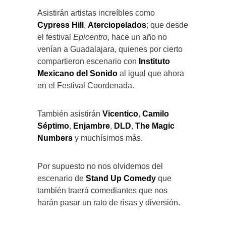
Asistirán artistas increíbles como
Cypress Hill
,
Aterciopelados
; que desde
el festival
Epicentro
, hace un año no
venían a Guadalajara, quienes por cierto
compartieron escenario con
Instituto
Mexicano del Sonido
al igual que ahora
en el Festival Coordenada.
También asistirán
Vicentico
,
Camilo
Séptimo
,
Enjambre
,
DLD
,
The Magic
Numbers
y muchísimos más.
Por supuesto no nos olvidemos del
escenario de
Stand Up Comedy
que
también traerá comediantes que nos
harán pasar un rato de risas y diversión.