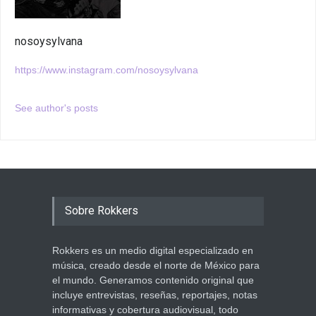
nosoysylvana
https://www.instagram.com/nosoysylvana
See author's posts
Sobre Rokkers
Rokkers es un medio digital especializado en
música, creado desde el norte de México para
el mundo. Generamos contenido original que
incluye entrevistas, reseñas, reportajes, notas
informativas y cobertura audiovisual, todo