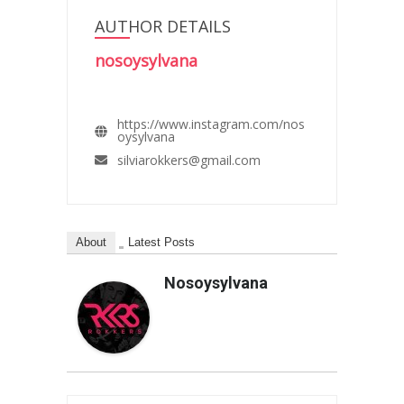
AUTHOR DETAILS
nosoysylvana
https://www.instagram.com/nos
oysylvana
silviarokkers@gmail.com
About
Latest Posts
Nosoysylvana