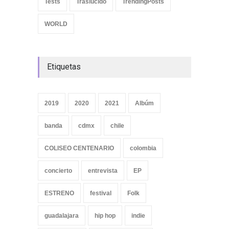
WORLD
Etiquetas
2019
2020
2021
Albúm
banda
cdmx
chile
COLISEO CENTENARIO
colombia
concierto
entrevista
EP
ESTRENO
festival
Folk
guadalajara
hip hop
indie