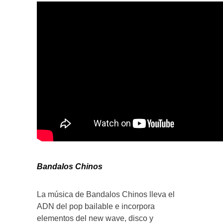
Bandalos Chinos
La música de Bandalos Chinos lleva el
ADN del pop bailable e incorpora
elementos del new wave, disco y