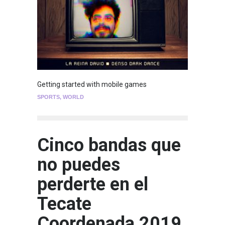
Getting started with mobile games
SPORTS
,
WORLD
Cinco bandas que
no puedes
perderte en el
Tecate
Coordenada 2019