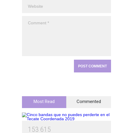
Most Read
Commented
1
5
3
6
1
5