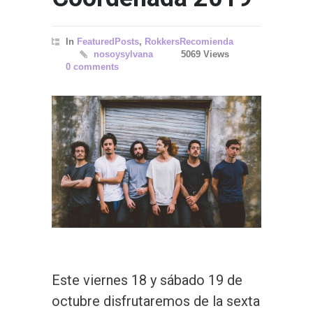
In
FeaturedPosts
,
RokkersRecomienda
nosoysylvana
5069 Views
0 comments
Este viernes 18 y sábado 19 de
octubre disfrutaremos de la sexta