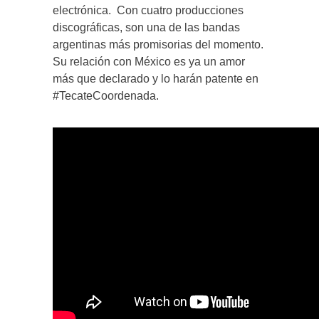
electrónica. Con cuatro producciones
discográficas, son una de las bandas
argentinas más promisorias del momento.
Su relación con México es ya un amor
más que declarado y lo harán patente en
#TecateCoordenada.