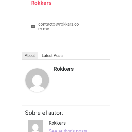
Rokkers
contacto@rokkers.co
m.mx
About
Latest Posts
Rokkers
Sobre el autor:
Rokkers
See author's posts