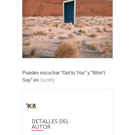
Puedes escuchar “Get to You” y “Won’t
Say” en
Spotify
DETALLES DEL
AUTOR