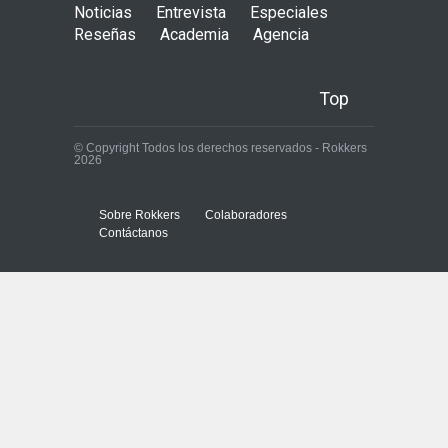
Noticias
Entrevista
Especiales
Reseñas
Academia
Agencia
Top
© Copyright Todos los derechos reservados - Rokkers
2026
Sobre Rokkers
Colaboradores
Contáctanos