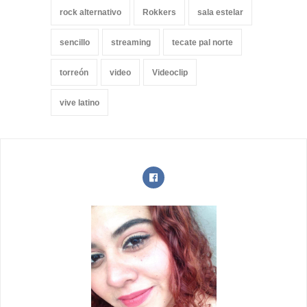
rock alternativo
Rokkers
sala estelar
sencillo
streaming
tecate pal norte
torreón
video
Videoclip
vive latino