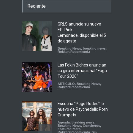
Reciente
GRLS anuncia su nuevo
EP: Pink
Lemonade, disponible el 5
de agosto
Breaking News
,
breaking news
,
RokkersRecomienda
Las Fokin Biches anuncian
su gira internacional "Fuga
Tour 2026"
ARTICULO
,
Breaking News
,
RokkersRecomienda
Escucha "Pogo Rodeo" lo
nuevo de Psychedelic Porn
Crumpets
Agenda
,
breaking news
,
Breaking News
,
Conciertos
,
FeaturedPosts
,
RokkersRecomienda
,
Sin