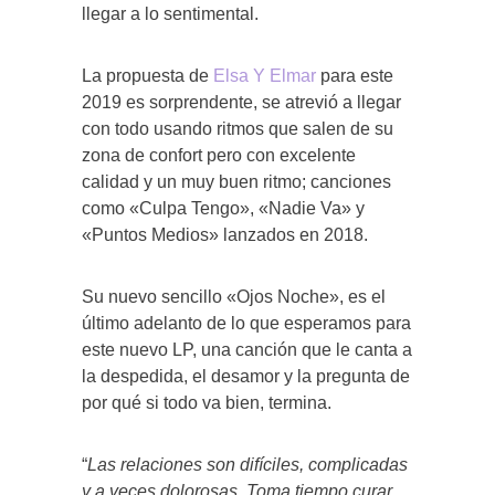
llegar a lo sentimental.
La propuesta de
Elsa Y Elmar
para este
2019 es sorprendente, se atrevió a llegar
con todo usando ritmos que salen de su
zona de confort pero con excelente
calidad y un muy buen ritmo; canciones
como «Culpa Tengo», «Nadie Va» y
«Puntos Medios» lanzados en 2018.
Su nuevo sencillo «Ojos Noche», es el
último adelanto de lo que esperamos para
este nuevo LP, una canción que le canta a
la despedida, el desamor y la pregunta de
por qué si todo va bien, termina.
“
Las relaciones son difíciles, complicadas
y a veces dolorosas. Toma tiempo curar.