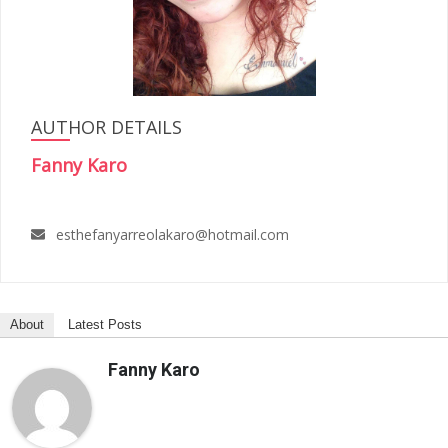
AUTHOR DETAILS
Fanny Karo
esthefanyarreolakaro@hotmail.com
About
Latest Posts
Fanny Karo