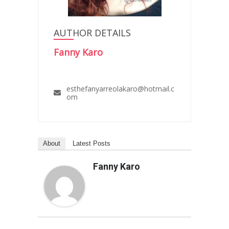
AUTHOR DETAILS
Fanny Karo
esthefanyarreolakaro@hotmail.c
om
About
Latest Posts
Fanny Karo