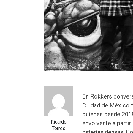
En Rokkers convers
Ciudad de México f
quienes desde 201
Ricardo
envolvente a partir 
Torres
baterías densas. C