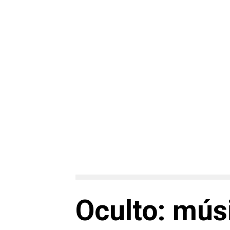
Oculto: mús