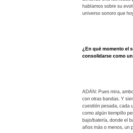
hablamos sobre su evolu
universo sonoro que hoy
¿En qué momento el s
consolidarse como un 
ADÁN: Pues mira, ambos
con otras bandas. Y sie
cuestión pesada, cada u
como algún tiempillo p
bajo/batería, donde el 
años más o menos, un p