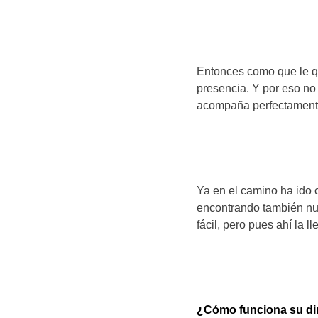
Entonces como que le q
presencia. Y por eso no 
acompaña perfectamente
Ya en el camino ha ido
encontrando también nue
fácil, pero pues ahí la l
¿Cómo funciona su di