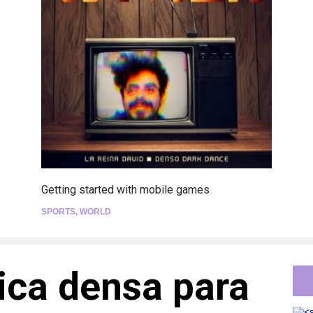
Getting started with mobile games
SPORTS
,
WORLD
ica densa para