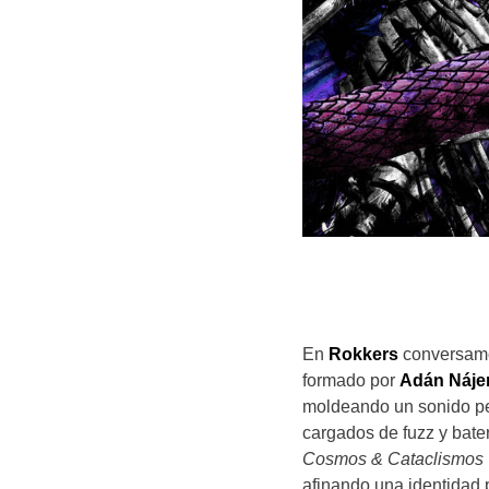
En
Rokkers
conversam
formado por
Adán Náje
moldeando un sonido pesa
cargados de fuzz y bat
Cosmos & Cataclismos
afinando una identidad p