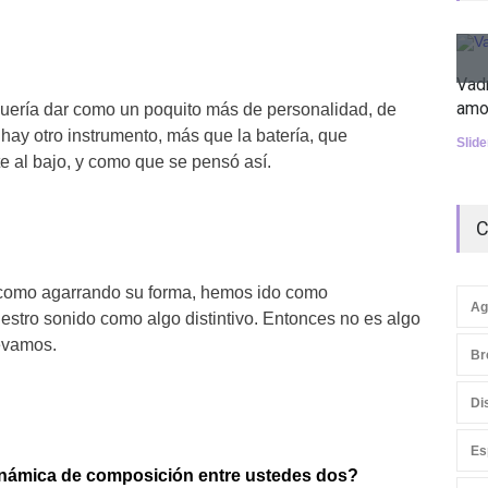
Vad
amo
uería dar como un poquito más de personalidad, de
hay otro instrumento, más que la batería, que
Slid
 al bajo, y como que se pensó así.
C
 como agarrando su forma, hemos ido como
Ag
stro sonido como algo distintivo. Entonces no es algo
levamos.
Br
Di
Es
námica de composición entre ustedes dos?