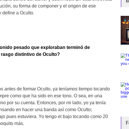
M
ción, su forma de componer y el origen de ese
 define a Oculto.
onido pesado que exploraban terminó de
rasgo distintivo de Oculto?
 antes de formar Oculto, ya teníamos tiempo tocando
mpre como que ha sido en ese tono. O sea, en una
no por su cuenta. Entonces, por mi lado, yo ya tenía
ensando en hacer una banda así como Oculto;
bajo pues estuviera. Yo tengo el bajo tocando como 20
F
oquito más.